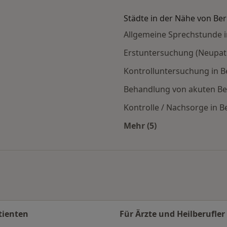
Städte in der Nähe von Ber
Allgemeine Sprechstunde i
Erstuntersuchung (Neupatie
Kontrolluntersuchung in Be
Behandlung von akuten Be
Kontrolle / Nachsorge in Be
Mehr (5)
en
Mehr in der Kategorie
tienten
Für Ärzte und Heilberufler