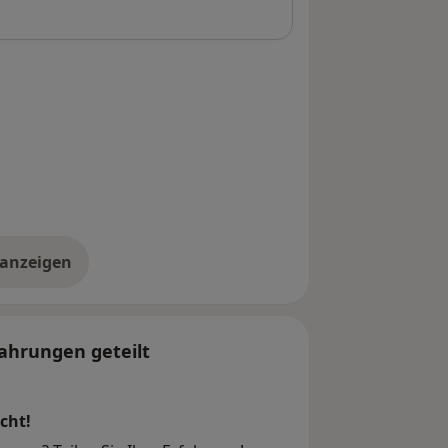
 anzeigen
er die Adresse
ahrungen geteilt
cht!