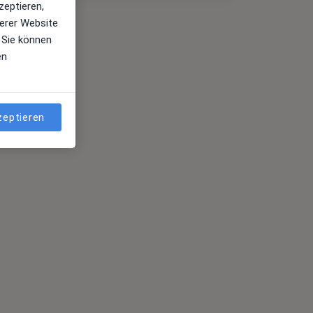
zeptieren,
erer Website
 Sie können
en
zeptieren