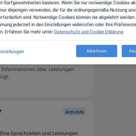
ren Surfgewohnheiten basieren. Wenn Sie nur notwendige Cookies ak
 nur diejenigen verwenden, die für die ordnungsgemäße Nutzung uns
erforderlich sind. Notwendige Cookies können nie abgelehnt werden.
mmung jederzeit in den Einstellungen widerrufen oder Ihre Präferenz
en. Erfahren Sie mehr unter
Datenschutz und Cookie Erklärung
Ablehnen
Ak
nstellungen
Leistungen und Kosten
e Informationen über Leistungen
ügt.
?
Arzt-Info
, Ihre Sprechzeiten und Leistungen.