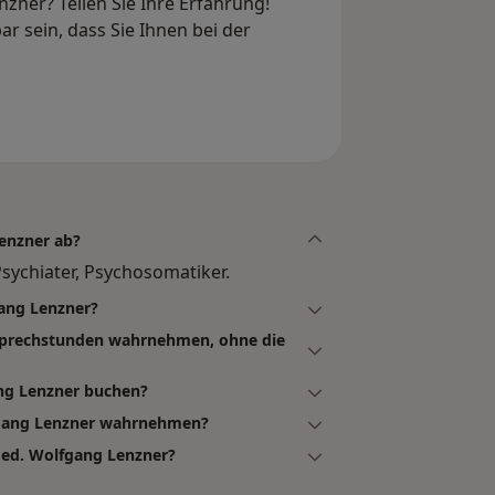
zner? Teilen Sie Ihre Erfahrung!
r sein, dass Sie Ihnen bei der
enzner ab?
sychiater, Psychosomatiker.
gang Lenzner?
osprechstunden wahrnehmen, ohne die
ang Lenzner buchen?
fgang Lenzner wahrnehmen?
med. Wolfgang Lenzner?