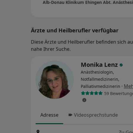
Alb-Donau Klinikum Ehingen Abt. Anästhes
Ärzte und Heilberufler verfügbar
Diese Ärzte und Heilberufler befinden sich 
nahe Ihrer Suche.
Monika Lenz
Anästhesiologin,
Notfallmedizinerin,
·
Meh
Palliativmedizinerin
59 Bewertung
Adresse
Videosprechstunde
Zu Go