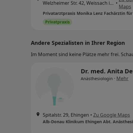
Welzheimer Str. 42, Weissach im Tal
•
Maps
Privatpraxis
Andere Spezialisten in Ihrer Region
Im Moment sind keine Plätze mehr frei. Schaue
Dr. med. Anita D
·
Mehr
Anästhesiologin
Spitalstr. 29, Ehingen
•
Zu Google Maps
Alb-Donau Klinikum Ehingen Abt. Anästhes