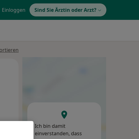
Einloggen
Sind Sie Ärztin oder Arzt?
ortieren
Mi,
Do,
Fr,
12 Aug
13 Aug
14 Aug
Ich bin damit
einverstanden, dass