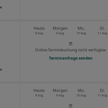
ie
Heute
Morgen
Mo,
Di,
8 Aug
9 Aug
10 Aug
11 Aug
Online-Terminbuchung nicht verfügbar
Terminanfrage senden
ie
Heute
Morgen
Mo,
Di,
8 Aug
9 Aug
10 Aug
11 Aug