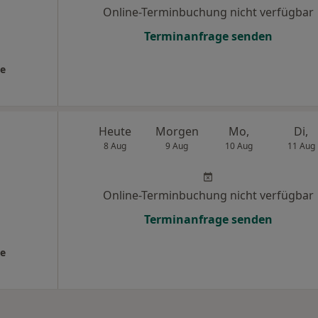
Online-Terminbuchung nicht verfügbar
Terminanfrage senden
ie
Heute
Morgen
Mo,
Di,
8 Aug
9 Aug
10 Aug
11 Aug
Online-Terminbuchung nicht verfügbar
Terminanfrage senden
ie