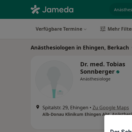
Fachgebi
Verfügbare Termine
Mehr Filte
Anästhesiologen in Ehingen, Berkach
Dr. med. Tobias
Sonnberger
Anästhesiologe
Spitalstr. 29, Ehingen
•
Zu Google Maps
Alb-Donau Klinikum Ehingen Abt. Anästhes