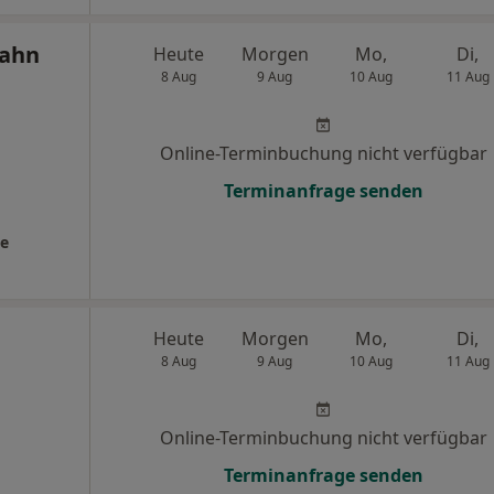
tahn
Heute
Morgen
Mo,
Di,
8 Aug
9 Aug
10 Aug
11 Aug
Online-Terminbuchung nicht verfügbar
Terminanfrage senden
ie
Heute
Morgen
Mo,
Di,
8 Aug
9 Aug
10 Aug
11 Aug
Online-Terminbuchung nicht verfügbar
Terminanfrage senden