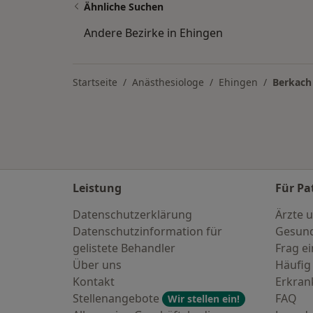
Ähnliche Suchen
Andere Bezirke in Ehingen
Startseite
Anästhesiologe
Ehingen
Berkach
Leistung
Für Pa
Datenschutzerklärung
Ärzte u
Datenschutzinformation für
Gesund
gelistete Behandler
Frag ei
Über uns
Häufig
Kontakt
Erkra
Stellenangebote
FAQ
Wir stellen ein!