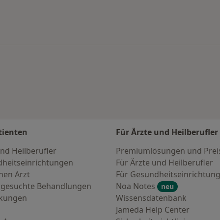
tienten
Für Ärzte und Heilberufler
nd Heilberufler
Premiumlösungen und Prei
heitseinrichtungen
Für Ärzte und Heilberufler
nen Arzt
Für Gesundheitseinrichtun
 gesuchte Behandlungen
Noa Notes
neu
nkungen
Wissensdatenbank
Jameda Help Center