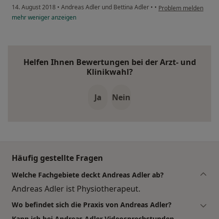
14. August 2018
•
Andreas Adler und Bettina Adler
•
•
Problem melden
mehr
weniger
anzeigen
Helfen Ihnen Bewertungen bei der Arzt- und
Klinikwahl?
Ja
Nein
Häufig gestellte Fragen
Welche Fachgebiete deckt Andreas Adler ab?
Andreas Adler ist Physiotherapeut.
Wo befindet sich die Praxis von Andreas Adler?
Kann ich bei Andreas Adler Videosprechstunden