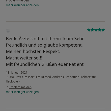
Problem melden
mehr
weniger
anzeigen
Beide Ärzte sind mit Ihrem Team Sehr
freundlich und so glaube kompetent.
Meinen höchsten Respekt.
Macht weiter so.!!!
Mit freundlichen Grüßen euer Patient
13. Januar 2021
•
Uro Praxis im Isarturm Dr.med. Andreas Brandtner Facharzt für
Urologie
•
•
Problem melden
mehr
weniger
anzeigen