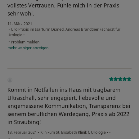
vollstes Vertrauen. Fühle mich in der Praxis
sehr wohl.
11. März 2021
•
Uro Praxis im Isarturm Dr.med. Andreas Brandtner Facharzt für
Urologie
•
•
Problem melden
mehr
weniger
anzeigen
Kommt in Notfällen ins Haus mit tragbarem
Ultraschall, sehr engagiert, liebevolle und
angemessene Kommunikation, Transparenz bei
seinem beruflichen Werdegang, Praxis ab 2022
in Straubing!
13. Februar 2021
•
Klinikum St. Elisabeth Klinik f. Urologie
•
•