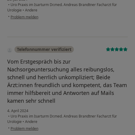
•
Uro Praxis im Isarturm Dr.med. Andreas Brandtner Facharzt für
Urologie
•
Andere
•
Problem melden
Telefonnummer verifiziert
Vom Erstgespräch bis zur
Nachsorgeuntersuchung alles reibungslos,
schnell und herrlich unkompliziert; Beide
Ärzt:innen freundlich und kompetent, das Team
immer hilfsbereit und Antworten auf Mails
kamen sehr schnell
4. April 2024
•
Uro Praxis im Isarturm Dr.med. Andreas Brandtner Facharzt für
Urologie
•
Andere
•
Problem melden