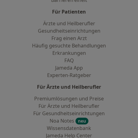
Barrierefreiheit
Für Patienten
Ärzte und Heilberufler
Gesundheitseinrichtungen
Frag einen Arzt
Häufig gesuchte Behandlungen
Erkrankungen
FAQ
Jameda App
Experten-Ratgeber
Für Ärzte und Heilberufler
Premiumlösungen und Preise
Für Ärzte und Heilberufler
Für Gesundheitseinrichtungen
Noa Notes
neu
Wissensdatenbank
Jameda Help Center