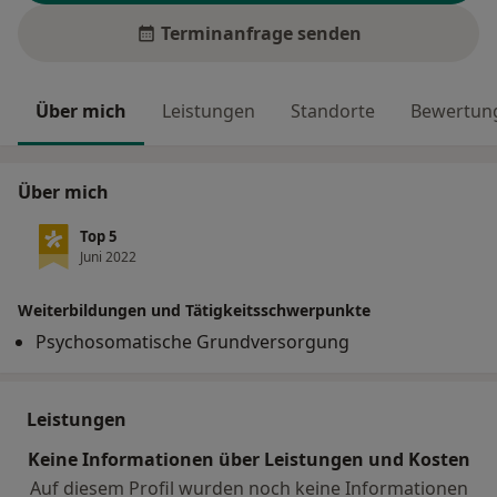
Terminanfrage senden
Über mich
Leistungen
Standorte
Bewertung
Über mich
Top 5
Juni 2022
Weiterbildungen und Tätigkeitsschwerpunkte
Psychosomatische Grundversorgung
Leistungen
Keine Informationen über Leistungen und Kosten
Auf diesem Profil wurden noch keine Informationen