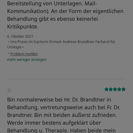
Bereitstellung von Unterlagen, Mail-
Kommunikation). An der Form der eigentlichen
Behandlung gibt es ebenso keinerlei
Kritikpunkte.
6. Oktober 2021
•
Uro Praxis im Isarturm Dr.med. Andreas Brandtner Facharzt für
Urologie
•
•
Problem melden
mehr
weniger
anzeigen
Bin normalerweise bei Hr. Dr. Brandtner in
Behandlung, vertretungsweise auch bei Fr. Dr.
Brandtner. Bin mit beiden äußerst zufrieden.
Werde immer bestens aufgeklärt über
Behandlung u. Therapie. Haben beide mein