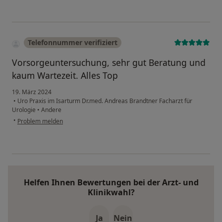
Telefonnummer verifiziert
Vorsorgeuntersuchung, sehr gut Beratung und
kaum Wartezeit. Alles Top
19. März 2024
•
Uro Praxis im Isarturm Dr.med. Andreas Brandtner Facharzt für
Urologie
•
Andere
•
Problem melden
Helfen Ihnen Bewertungen bei der Arzt- und
Klinikwahl?
Ja
Nein