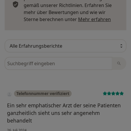
gemäß unserer Richtlinien. Erfahren Sie
mehr über Bewertungen und wie wir
Mehr übe
Sterne berechnen unter
Mehr erfahren
Bewertungen durchsuchen
Telefonnummer verifiziert
Ein sehr emphatischer Arzt der seine Patienten
ganzheitlich sieht uns sehr angenehm
behandelt
26. Juli 2024