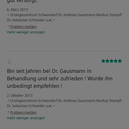
gut versorgt.
6. März 2015
•
Urologiezentrum Schwandorf Dr. Andreas Gausmann Markus Stümpfl
Dr. Sebastian Schneider u.w.
•
•
Problem melden
mehr
weniger
anzeigen
Bin seit Jahren bei Dr. Gausmann in
Behandlung und sehr zufrieden ! Würde ihn
unbedingt empfehlen !
2. Oktober 2013
•
Urologiezentrum Schwandorf Dr. Andreas Gausmann Markus Stümpfl
Dr. Sebastian Schneider u.w.
•
•
Problem melden
mehr
weniger
anzeigen