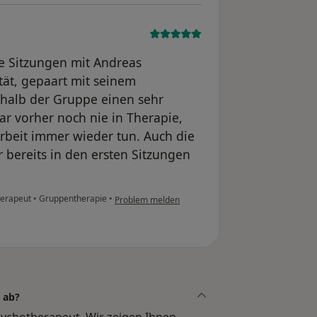
ie Sitzungen mit Andreas
tät, gepaart mit seinem
halb der Gruppe einen sehr
r vorher noch nie in Therapie,
rbeit immer wieder tun. Auch die
 bereits in den ersten Sitzungen
herapeut
•
Gruppentherapie
•
Problem melden
 ab?
sychotherapeut. Wir zeigen Ihnen