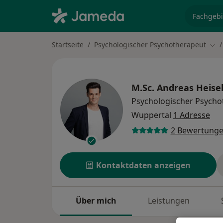
Fachgebi
Startseite
Psychologischer Psychotherapeut
Sta
M.Sc.
Andreas Heise
Psychologischer Psycho
Wuppertal
1 Adresse
2 Bewertung
Kontaktdaten anzeigen
Über mich
Leistungen