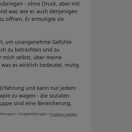
zubringen - ohne Druck, aber mit
end war, wie er auch denjenigen
zu öffnen. Er ermutigte sie
Ort, um unangenehme Gefühle
uch zu betrachten und zu
r mich selbst, über meine
was es wirklich bedeutet, mutig
e Erfahrung und kann nur jedem
apie zu wagen - die sozialen
uppe sind eine Bereicherung.
otherapeut
•
Gruppentherapie
•
Problem melden