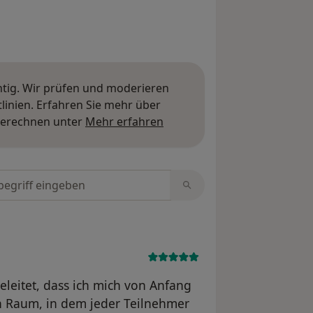
htig. Wir prüfen und moderieren
inien. Erfahren Sie mehr über
Mehr über Meinungen erfa
berechnen unter
Mehr erfahren
tungen durchsuchen
leitet, dass ich mich von Anfang
en Raum, in dem jeder Teilnehmer