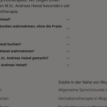
n M.Sc. Andreas Heisel besonders viel
ntherapie.
Heisel?
hstunden wahrnehmen, ohne die Praxis
eisel buchen?
s Heisel wahrnehmen?
.Sc. Andreas Heisel gemacht?
 Andreas Heisel?
Städte in der Nähe von Wu
n
Allgemeine Sprechstunde 
nchen
Verhaltenstherapie in Wup
mburg
Psychotherapie in Wuppert