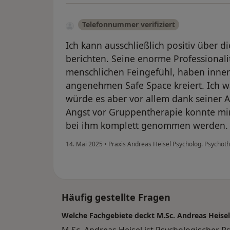
Telefonnummer verifiziert
Ich kann ausschließlich positiv über d
berichten. Seine enorme Professionali
menschlichen Feingefühl, haben inner
angenehmen Safe Space kreiert. Ich wa
würde es aber vor allem dank seiner A
Angst vor Gruppentherapie konnte mir
bei ihm komplett genommen werden.
14. Mai 2025
•
Praxis Andreas Heisel Psycholog. Psychot
Häufig gestellte Fragen
Welche Fachgebiete deckt M.Sc. Andreas Heisel
M.Sc. Andreas Heisel ist Psychologischer P