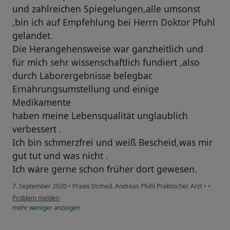
und zahlreichen Spiegelungen,alle umsonst
,bin ich auf Empfehlung bei Herrn Doktor Pfuhl
gelandet.
Die Herangehensweise war ganzheitlich und
für mich sehr wissenschaftlich fundiert ,also
durch Laborergebnisse belegbar.
Ernährungsumstellung und einige
Medikamente
haben meine Lebensqualität unglaublich
verbessert .
Ich bin schmerzfrei und weiß Bescheid,was mir
gut tut und was nicht .
Ich wäre gerne schon früher dort gewesen.
7. September 2020
•
Praxis Dr.med. Andreas Pfuhl Praktischer Arzt
•
•
Problem melden
mehr
weniger
anzeigen