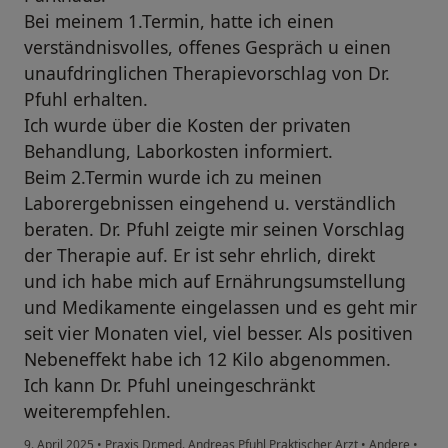
Bei meinem 1.Termin, hatte ich einen
verständnisvolles, offenes Gespräch u einen
unaufdringlichen Therapievorschlag von Dr.
Pfuhl erhalten.
Ich wurde über die Kosten der privaten
Behandlung, Laborkosten informiert.
Beim 2.Termin wurde ich zu meinen
Laborergebnissen eingehend u. verständlich
beraten. Dr. Pfuhl zeigte mir seinen Vorschlag
der Therapie auf. Er ist sehr ehrlich, direkt
und ich habe mich auf Ernährungsumstellung
und Medikamente eingelassen und es geht mir
seit vier Monaten viel, viel besser. Als positiven
Nebeneffekt habe ich 12 Kilo abgenommen.
Ich kann Dr. Pfuhl uneinge­schränkt
weiterempfehlen.
9. April 2025
•
Praxis Dr.med. Andreas Pfuhl Praktischer Arzt
•
Andere
•