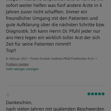
sofort weiter helfen was fünf andere Ärzte in 4
Jahren zuvor nicht schafften. Immer ein
freundlicher Umgang mit den Patienten und
gute Aufklärung über die nächsten Schritte bzw.
Diagnostik. Ich kann Herrn Dr. Pfuhl jeder nur
ans Herz legen ein wirklich toller Arzt der sich
Zeit für seine Patienten nimmt!!
Top!!
8. Februar 2021
•
Praxis Dr.med. Andreas Pfuhl Praktischer Arzt
•
•
Problem melden
mehr
weniger
anzeigen
Dankeschön,
nach vielen Jahren mit quälenden Beschwerden