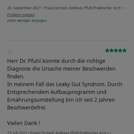
28. September 2021
•
Praxis Dr.med. Andreas Pfuhl Praktischer Arzt
•
•
Problem melden
mehr
weniger
anzeigen
Herr Dr. Pfuhl konnte durch die richtige
Diagnose die Ursache meiner Beschwerden
finden.
In meinem Fall das Leaky Gut Syndrom. Durch
Entsprechendem Aufbauprogramm und
Ernährungsumstellung bin ich seit 2 Jahren
Beschwerdefrei.
Vielen Dank !
23. Juli 2021
•
Praxis Dr.med. Andreas Pfuhl Praktischer Arzt
•
•