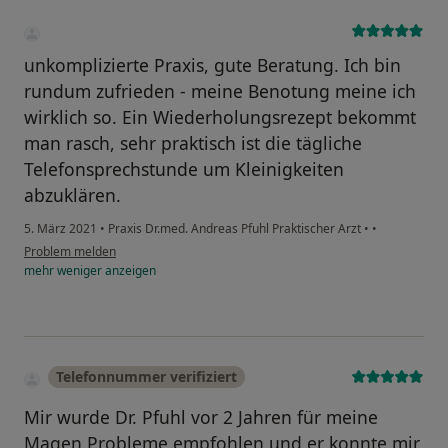
unkomplizierte Praxis, gute Beratung. Ich bin
rundum zufrieden - meine Benotung meine ich
wirklich so. Ein Wiederholungsrezept bekommt
man rasch, sehr praktisch ist die tägliche
Telefonsprechstunde um Kleinigkeiten
abzuklären.
5. März 2021
•
Praxis Dr.med. Andreas Pfuhl Praktischer Arzt
•
•
Problem melden
mehr
weniger
anzeigen
Telefonnummer verifiziert
Mir wurde Dr. Pfuhl vor 2 Jahren für meine
Magen Probleme empfohlen und er konnte mir