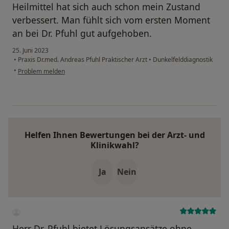
Heilmittel hat sich auch schon mein Zustand
verbessert. Man fühlt sich vom ersten Moment
an bei Dr. Pfuhl gut aufgehoben.
25. Juni 2023
•
Praxis Dr.med. Andreas Pfuhl Praktischer Arzt
•
Dunkelfelddiagnostik
•
Problem melden
Helfen Ihnen Bewertungen bei der Arzt- und
Klinikwahl?
Ja
Nein
Herr Dr. Pfuhl bietet Lösungsansätze ohne