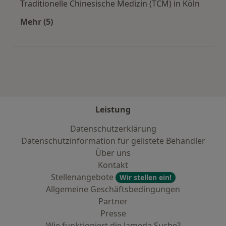
Traditionelle Chinesische Medizin (TCM) in Köln
Mehr (5)
Mehr in der Kategorie: Städte in der Nähe von 
Leistung
Datenschutzerklärung
Datenschutzinformation für gelistete Behandler
Über uns
Kontakt
Stellenangebote
Wir stellen ein!
Allgemeine Geschäftsbedingungen
Partner
Presse
Wie funktioniert die Jameda Suche?