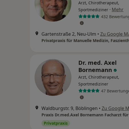
Arzt, Chirotherapeut,
·
Mehr
Sportmediziner
432 Bewertun
Gartenstraße 2, Neu-Ulm
•
Zu Google M
Dr. med. Axel
Bornemann
Arzt, Chirotherapeut,
Sportmediziner
47 Bewertung
Waldburgstr. 9, Böblingen
•
Zu Google 
Privatpraxis