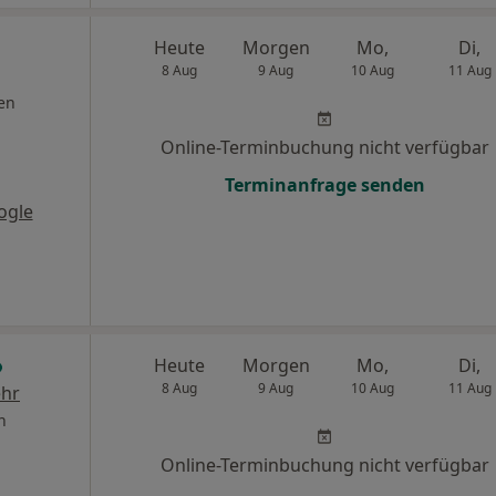
Heute
Morgen
Mo,
Di,
8 Aug
9 Aug
10 Aug
11 Aug
en
Online-Terminbuchung nicht verfügbar
Terminanfrage senden
ogle
Heute
Morgen
Mo,
Di,
8 Aug
9 Aug
10 Aug
11 Aug
hr
n
Online-Terminbuchung nicht verfügbar