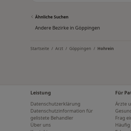
Ähnliche Suchen
Andere Bezirke in Göppingen
Startseite
Arzt
Göppingen
Hohrein
Leistung
Für Pa
Datenschutzerklärung
Ärzte u
Datenschutzinformation für
Gesund
gelistete Behandler
Frag ei
Über uns
Häufig