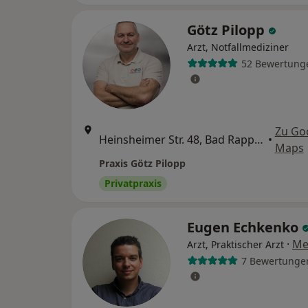
Götz Pilopp
Arzt, Notfallmediziner
52 Bewertung
Zu Go
Heinsheimer Str. 48, Bad Rappenau
•
Maps
Praxis Götz Pilopp
Privatpraxis
Eugen Echkenko
·
Me
Arzt, Praktischer Arzt
7 Bewertunge