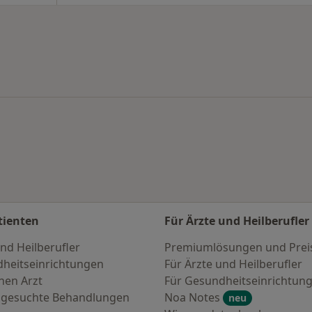
tienten
Für Ärzte und Heilberufler
nd Heilberufler
Premiumlösungen und Prei
heitseinrichtungen
Für Ärzte und Heilberufler
nen Arzt
Für Gesundheitseinrichtun
 gesuchte Behandlungen
Noa Notes
neu