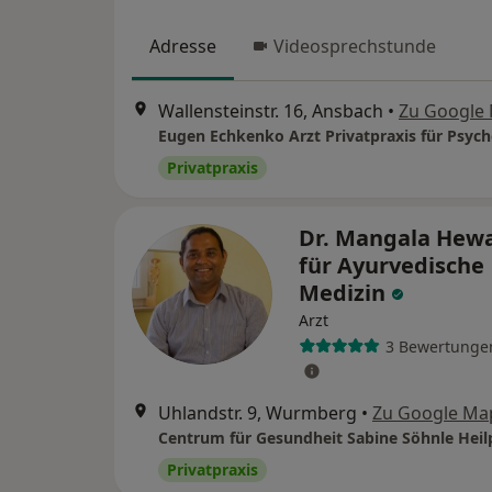
Adresse
Videosprechstunde
Wallensteinstr. 16, Ansbach
•
Zu Google
Privatpraxis
Dr. Mangala Hewa
für Ayurvedische
Medizin
Arzt
3 Bewertunge
Uhlandstr. 9, Wurmberg
•
Zu Google Ma
Privatpraxis