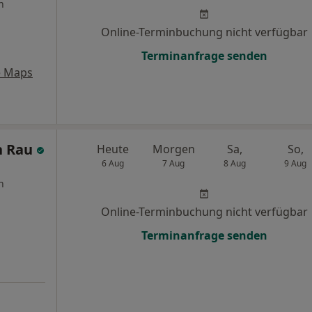
n
Online-Terminbuchung nicht verfügbar
Terminanfrage senden
e Maps
an Rau
Heute
Morgen
Sa,
So,
6 Aug
7 Aug
8 Aug
9 Aug
n
Online-Terminbuchung nicht verfügbar
Terminanfrage senden