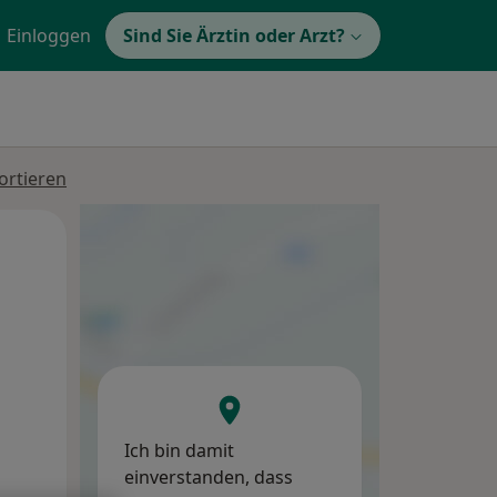
Einloggen
Sind Sie Ärztin oder Arzt?
ortieren
Mo,
Di,
Mi,
10 Aug
11 Aug
12 Aug
Ich bin damit
einverstanden, dass