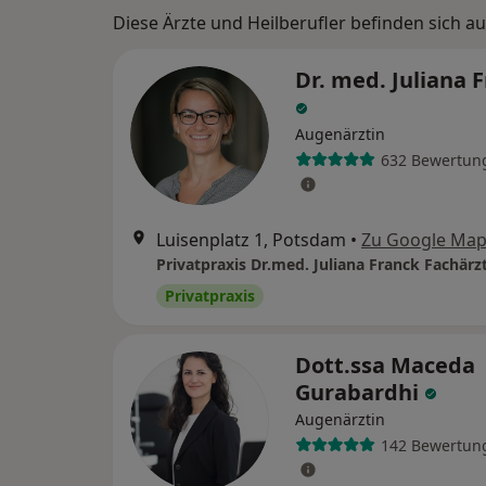
Diese Ärzte und Heilberufler befinden sich au
Dr. med. Juliana 
Augenärztin
632 Bewertun
Luisenplatz 1, Potsdam
•
Zu Google Ma
Privatpraxis
Dott.ssa Maceda
Gurabardhi
Augenärztin
142 Bewertun