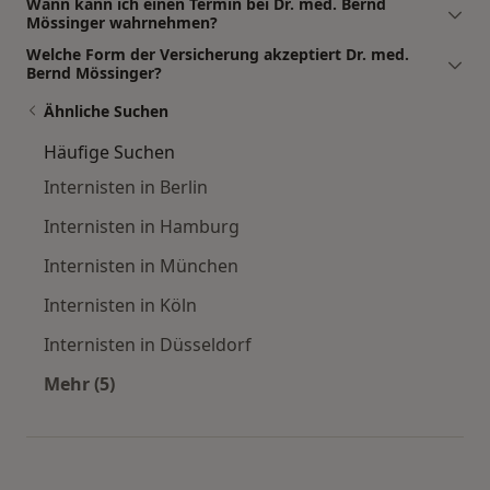
Wann kann ich einen Termin bei Dr. med. Bernd
Mössinger wahrnehmen?
Welche Form der Versicherung akzeptiert Dr. med.
Bernd Mössinger?
Ähnliche Suchen
Häufige Suchen
Internisten in Berlin
Internisten in Hamburg
Internisten in München
Internisten in Köln
Internisten in Düsseldorf
Mehr (5)
Mehr in der Kategorie: Häufige Suchen