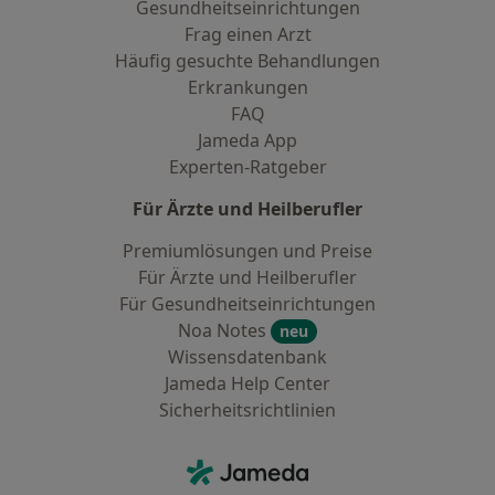
Gesundheitseinrichtungen
Frag einen Arzt
Häufig gesuchte Behandlungen
Erkrankungen
FAQ
Jameda App
Experten-Ratgeber
Für Ärzte und Heilberufler
Premiumlösungen und Preise
Für Ärzte und Heilberufler
Für Gesundheitseinrichtungen
Noa Notes
neu
Wissensdatenbank
Jameda Help Center
Sicherheitsrichtlinien
Kontakt
Jameda - Startseite