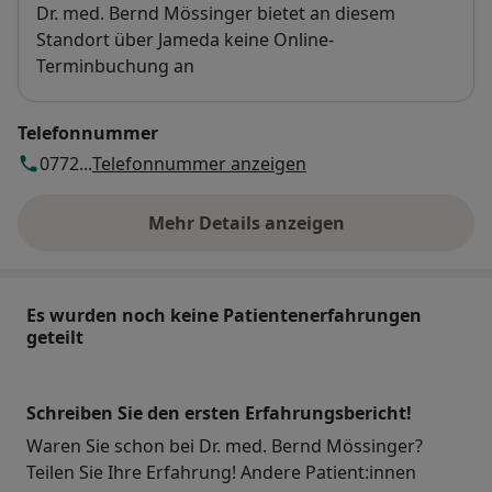
Verfügbarkeit
Dr. med. Bernd Mössinger bietet an diesem
Standort über Jameda keine Online-
Terminbuchung an
Telefonnummer
0772...
Telefonnummer anzeigen
Mehr Details anzeigen
über die Adresse
Es wurden noch keine Patientenerfahrungen
geteilt
Schreiben Sie den ersten Erfahrungsbericht!
Waren Sie schon bei Dr. med. Bernd Mössinger?
Teilen Sie Ihre Erfahrung! Andere Patient:innen