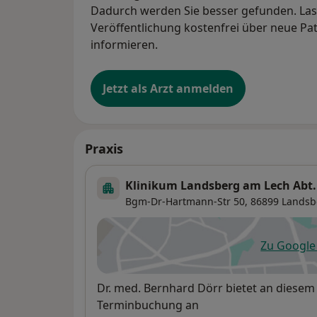
Dadurch werden Sie besser gefunden. Lass
Veröffentlichung kostenfrei über neue Pa
informieren.
Jetzt als Arzt anmelden
Praxis
Klinikum Landsberg am Lech Abt.
Bgm-Dr-Hartmann-Str 50,
86899
Landsb
Zu Googl
öf
Verfügbarkeit
Dr. med. Bernhard Dörr bietet an diesem
Terminbuchung an