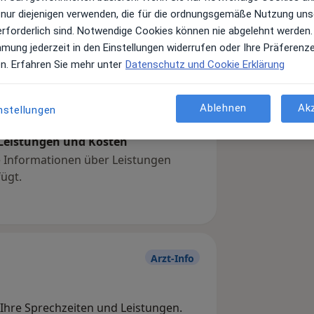
 nur diejenigen verwenden, die für die ordnungsgemäße Nutzung uns
erforderlich sind. Notwendige Cookies können nie abgelehnt werden.
mmung jederzeit in den Einstellungen widerrufen oder Ihre Präferenz
en. Erfahren Sie mehr unter
Datenschutz und Cookie Erklärung
Ablehnen
Ak
nstellungen
Leistungen und Kosten
e Informationen über Leistungen
ügt.
Arzt-Info
, Ihre Sprechzeiten und Leistungen.