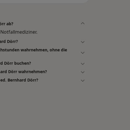
örr ab?
Notfallmediziner.
ard Dörr?
echstunden wahrnehmen, ohne die
rd Dörr buchen?
nhard Dörr wahrnehmen?
med. Bernhard Dörr?