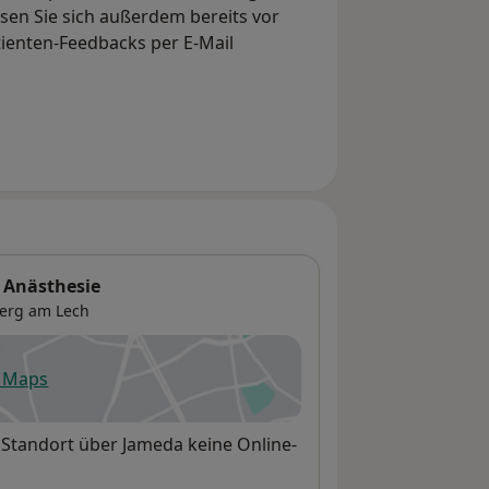
en Sie sich außerdem bereits vor
tienten-Feedbacks per E-Mail
 Anästhesie
erg am Lech
e Maps
fnet in einer neuen Registerkarte
 Standort über Jameda keine Online-