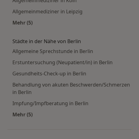
Allgemeinmediziner in Köln
Allgemeinmediziner in Leipzig
Mehr (5)
Mehr in der Kategorie: Häufige Suchen
Städte in der Nähe von Berlin
Allgemeine Sprechstunde in Berlin
Erstuntersuchung (Neupatient/in) in Berlin
Gesundheits-Check-up in Berlin
Behandlung von akuten Beschwerden/Schmerzen
in Berlin
Impfung/Impfberatung in Berlin
Mehr (5)
Mehr in der Kategorie: Städte in der Nähe von 