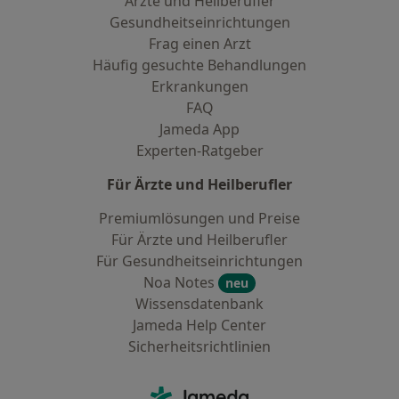
Ärzte und Heilberufler
Gesundheitseinrichtungen
Frag einen Arzt
Häufig gesuchte Behandlungen
Erkrankungen
FAQ
Jameda App
Experten-Ratgeber
Für Ärzte und Heilberufler
Premiumlösungen und Preise
Für Ärzte und Heilberufler
Für Gesundheitseinrichtungen
Noa Notes
neu
Wissensdatenbank
Jameda Help Center
Sicherheitsrichtlinien
Kontakt
Jameda - Startseite