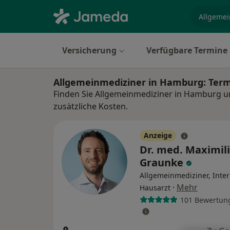
Fachgebi
Versicherung
Verfügbare Termine
Allgemeinmediziner in Hamburg: Ter
Finden Sie Allgemeinmediziner in Hamburg u
zusätzliche Kosten.
Anzeige
Dr. med. Maximil
Graunke
Allgemeinmediziner, Inter
·
Mehr
Hausarzt
101 Bewertun