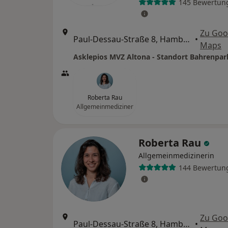
145 Bewertun
Zu Goo
Paul-Dessau-Straße 8, Hamburg
•
Maps
Asklepios MVZ Altona - Standort Bahrenpar
Roberta Rau
Allgemeinmediziner
Roberta Rau
Allgemeinmedizinerin
144 Bewertun
Zu Goo
Paul-Dessau-Straße 8, Hamburg
•