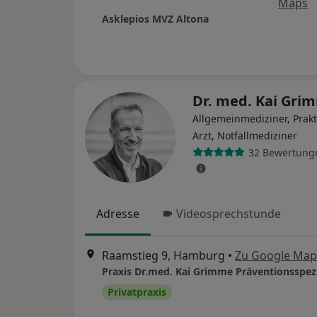
Maps
Asklepios MVZ Altona
Dr. med. Kai Gr
Allgemeinmediziner, Prakt
Arzt, Notfallmediziner
32 Bewertung
Adresse
Videosprechstunde
Raamstieg 9, Hamburg
•
Zu Google Map
Praxis Dr.med. Kai Grimme Präventionsspezi
Privatpraxis