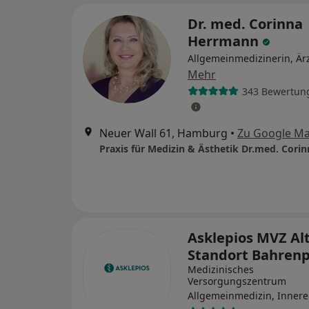
Dr. med. Corinna
Herrmann
Allgemeinmedizinerin, Ärz
Mehr
343 Bewertun
Neuer Wall 61, Hamburg
•
Zu Google M
Asklepios MVZ Alt
Standort Bahren
Medizinisches
Versorgungszentrum
Allgemeinmedizin, Innere