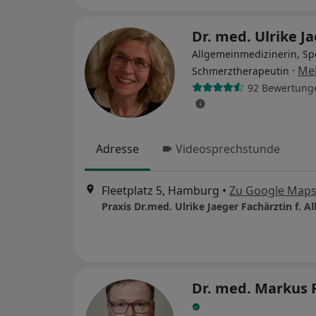
Dr. med. Ulrike J
Allgemeinmedizinerin, Spe
·
Me
Schmerztherapeutin
92 Bewertung
Adresse
Videosprechstunde
Fleetplatz 5, Hamburg
•
Zu Google Map
Dr. med. Markus 