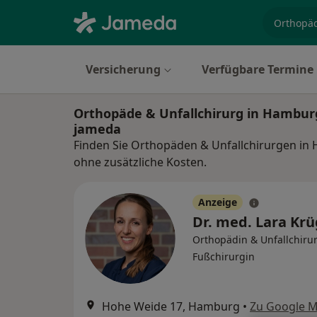
Fachgebi
Versicherung
Verfügbare Termine
Orthopäde & Unfallchirurg in Hambur
jameda
Finden Sie Orthopäden & Unfallchirurgen in
ohne zusätzliche Kosten.
Anzeige
Dr. med. Lara Kr
Orthopädin & Unfallchirur
Fußchirurgin
Hohe Weide 17, Hamburg
•
Zu Google 