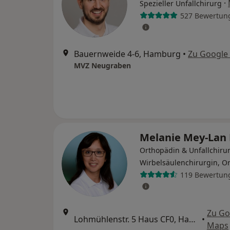
·
Spezieller Unfallchirurg
527 Bewertun
Bauernweide 4-6, Hamburg
•
Zu Google
MVZ Neugraben
Melanie Mey-Lan
Orthopädin & Unfallchirur
Wirbelsäulenchirurgin, O
119 Bewertun
Zu Go
Lohmühlenstr. 5 Haus CF0, Hamburg
•
Maps