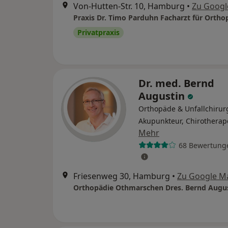
Von-Hutten-Str. 10, Hamburg
•
Zu Googl
Privatpraxis
Dr. med. Bernd
Augustin
Orthopäde & Unfallchirur
Akupunkteur, Chirotherap
Mehr
68 Bewertung
Friesenweg 30, Hamburg
•
Zu Google M