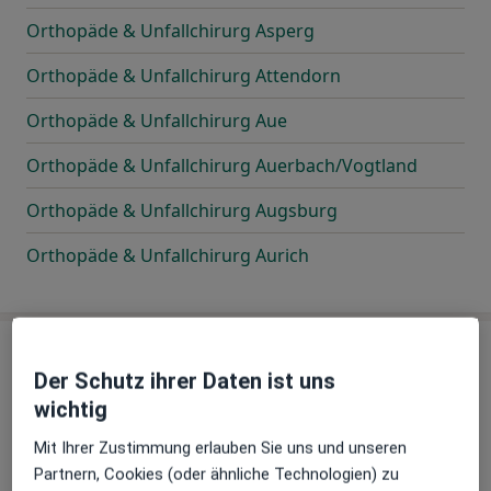
Orthopäde & Unfallchirurg Asperg
Orthopäde & Unfallchirurg Attendorn
Orthopäde & Unfallchirurg Aue
Orthopäde & Unfallchirurg Auerbach/Vogtland
Orthopäde & Unfallchirurg Augsburg
Orthopäde & Unfallchirurg Aurich
B
Der Schutz ihrer Daten ist uns
wichtig
Orthopäde & Unfallchirurg Backnang
Mit Ihrer Zustimmung erlauben Sie uns und unseren
Partnern, Cookies (oder ähnliche Technologien) zu
Orthopäde & Unfallchirurg Bad Abbach