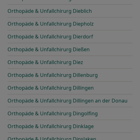
Orthopäde & Unfallchirurg Dieblich
Orthopäde & Unfallchirurg Diepholz
Orthopäde & Unfallchirurg Dierdorf
Orthopäde & Unfallchirurg Dießen
Orthopäde & Unfallchirurg Diez
Orthopäde & Unfallchirurg Dillenburg
Orthopäde & Unfallchirurg Dillingen
Orthopäde & Unfallchirurg Dillingen an der Donau
Orthopäde & Unfallchirurg Dingolfing
Orthopäde & Unfallchirurg Dinklage
Orthopäde & Unfallchirurg Dinslaken