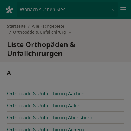
Ha
Wonach suchen Sie?
Startseite
Alle Fachgebiete
Orthopäde & Unfallchirurg
Stadt ändern
Liste Orthopäden &
Unfallchirurgen
A
Orthopäde & Unfallchirurg Aachen
Orthopäde & Unfallchirurg Aalen
Orthopäde & Unfallchirurg Abensberg
Orthopäde & Unfallchirurg Achern