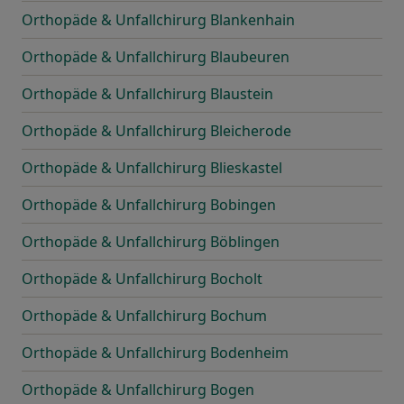
Orthopäde & Unfallchirurg Blankenhain
Orthopäde & Unfallchirurg Blaubeuren
Orthopäde & Unfallchirurg Blaustein
Orthopäde & Unfallchirurg Bleicherode
Orthopäde & Unfallchirurg Blieskastel
Orthopäde & Unfallchirurg Bobingen
Orthopäde & Unfallchirurg Böblingen
Orthopäde & Unfallchirurg Bocholt
Orthopäde & Unfallchirurg Bochum
Orthopäde & Unfallchirurg Bodenheim
Orthopäde & Unfallchirurg Bogen