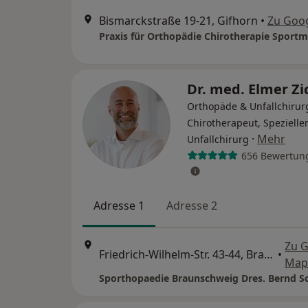
Bismarckstraße 19-21, Gifhorn
•
Zu Goo
Praxis für Orthopädie Chirotherapie Sportm
Dr. med. Elmer Zi
Orthopäde & Unfallchirur
Chirotherapeut, Spezielle
·
Mehr
Unfallchirurg
656 Bewertun
Adresse 1
Adresse 2
Zu 
Friedrich-Wilhelm-Str. 43-44, Braunschweig
•
Map