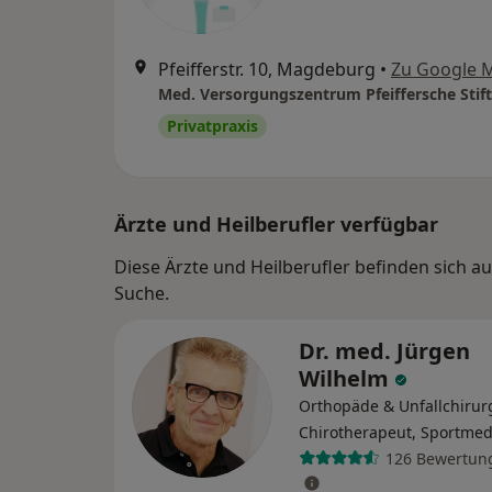
Pfeifferstr. 10, Magdeburg
•
Zu Google 
Privatpraxis
Ärzte und Heilberufler verfügbar
Diese Ärzte und Heilberufler befinden sich 
Suche.
Dr. med. Jürgen
Wilhelm
Orthopäde & Unfallchirur
Chirotherapeut, Sportmed
126 Bewertun