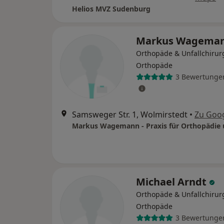
Helios MVZ Sudenburg
Markus Wagema
Orthopäde & Unfallchirurg
Orthopäde
3 Bewertunge
Samsweger Str. 1, Wolmirstedt
•
Zu Goo
Michael Arndt
Orthopäde & Unfallchirur
Orthopäde
3 Bewertunge