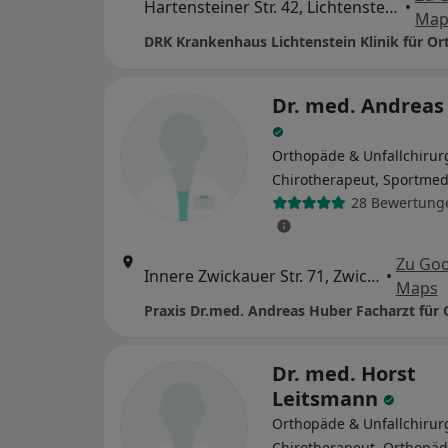
Hartensteiner Str. 42, Lichtenstein/Sachsen
•
Map
Dr. med. Andreas
Orthopäde & Unfallchirur
Chirotherapeut, Sportmed
28 Bewertung
Zu Goo
Innere Zwickauer Str. 71, Zwickau
•
Maps
Dr. med. Horst
Leitsmann
Orthopäde & Unfallchirur
Chirotherapeut, Orthopä