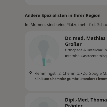
Andere Spezialisten in Ihrer Region
Im Moment sind keine Plätze mehr frei. Schaue
Dr. med. Mathias
Großer
Orthopäde & Unfallchirur
Internist, Gastroenterolo
Flemmingstr. 2, Chemnitz
•
Zu Google M
Dipl.-Med. Thoma
Prägler