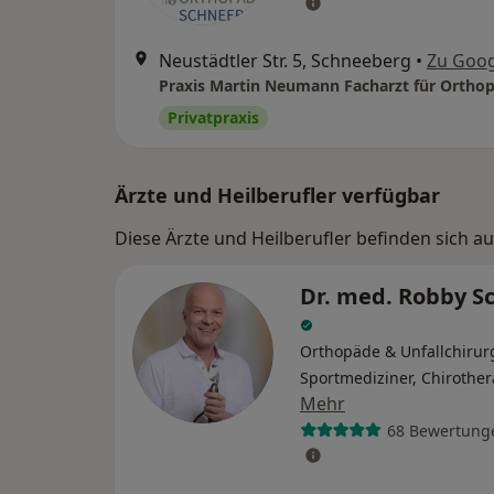
Neustädtler Str. 5, Schneeberg
•
Zu Goo
Privatpraxis
Ärzte und Heilberufler verfügbar
Diese Ärzte und Heilberufler befinden sich a
Dr. med. Robby S
Orthopäde & Unfallchirur
Sportmediziner, Chirothe
Mehr
68 Bewertung