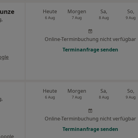
Kunze
Heute
Morgen
Sa,
So,
6 Aug
7 Aug
8 Aug
9 Aug
g,
Online-Terminbuchung nicht verfügbar
Terminanfrage senden
ogle
Heute
Morgen
Sa,
So,
6 Aug
7 Aug
8 Aug
9 Aug
g,
Online-Terminbuchung nicht verfügbar
Terminanfrage senden
Google