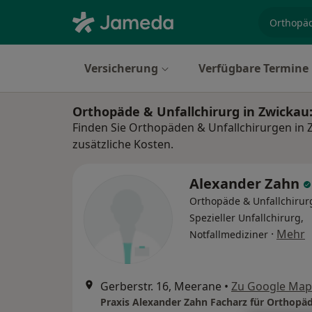
Fachgebi
Versicherung
Verfügbare Termine
Orthopäde & Unfallchirurg in Zwicka
Finden Sie Orthopäden & Unfallchirurgen in 
zusätzliche Kosten.
Alexander Zahn
Orthopäde & Unfallchirur
Spezieller Unfallchirurg,
·
Mehr
Notfallmediziner
Gerberstr. 16, Meerane
•
Zu Google Map