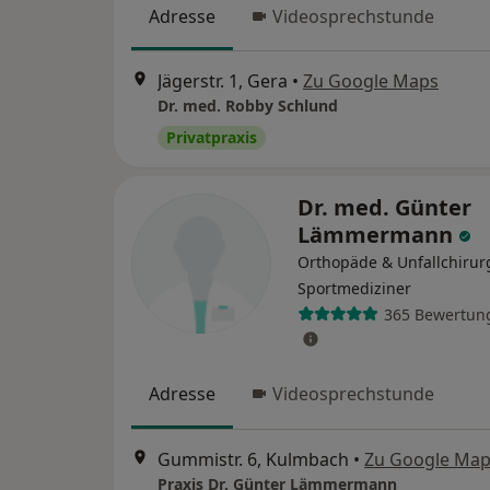
Adresse
Videosprechstunde
Jägerstr. 1, Gera
•
Zu Google Maps
Dr. med. Robby Schlund
Privatpraxis
Dr. med. Günter
Lämmermann
Orthopäde & Unfallchirur
Sportmediziner
365 Bewertun
Adresse
Videosprechstunde
Gummistr. 6, Kulmbach
•
Zu Google Ma
Praxis Dr. Günter Lämmermann