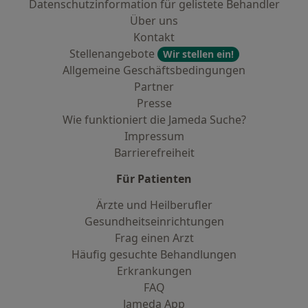
Datenschutzinformation für gelistete Behandler
Über uns
Kontakt
Stellenangebote
Wir stellen ein!
Allgemeine Geschäftsbedingungen
Partner
Presse
Wie funktioniert die Jameda Suche?
Impressum
Barrierefreiheit
Für Patienten
Ärzte und Heilberufler
Gesundheitseinrichtungen
Frag einen Arzt
Häufig gesuchte Behandlungen
Erkrankungen
FAQ
Jameda App