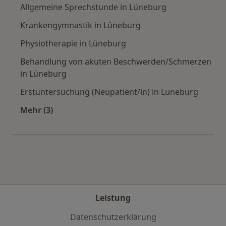
Allgemeine Sprechstunde in Lüneburg
Krankengymnastik in Lüneburg
Physiotherapie in Lüneburg
Behandlung von akuten Beschwerden/Schmerzen
in Lüneburg
Erstuntersuchung (Neupatient/in) in Lüneburg
Mehr (3)
Mehr in der Kategorie: Städte in der Nähe von
Leistung
Datenschutzerklärung