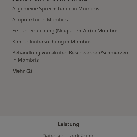
Allgemeine Sprechstunde in Mömbris
Akupunktur in Mömbris
Erstuntersuchung (Neupatient/in) in Mömbris
Kontrolluntersuchung in Mömbris
Behandlung von akuten Beschwerden/Schmerzen
in Mömbris
Mehr (2)
Mehr in der Kategorie: Städte in der Nähe von
Leistung
Datenschutzerklärung