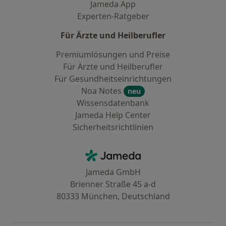
Jameda App
Experten-Ratgeber
Für Ärzte und Heilberufler
Premiumlösungen und Preise
Für Ärzte und Heilberufler
Für Gesundheitseinrichtungen
Noa Notes
neu
Wissensdatenbank
Jameda Help Center
Sicherheitsrichtlinien
Kontakt
Jameda - Startseite
Jameda GmbH
Brienner Straße 45 a-d
80333 München, Deutschland