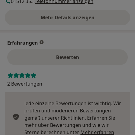
01512 35...
Telefonnummer anzeigen
Mehr Details anzeigen
über die Adresse
Erfahrungen
Bewerten
2 Bewertungen
Jede einzelne Bewertungen ist wichtig. Wir
prüfen und moderieren Bewertungen
gemäß unserer Richtlinien. Erfahren Sie
mehr über Bewertungen und wie wir
Mehr übe
Sterne berechnen unter
Mehr erfahren