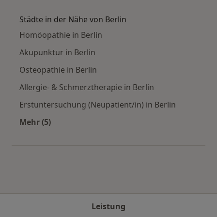
Mehr in der Kategorie: Häufige Suchen
Städte in der Nähe von Berlin
Homöopathie in Berlin
Akupunktur in Berlin
Osteopathie in Berlin
Allergie- & Schmerztherapie in Berlin
Erstuntersuchung (Neupatient/in) in Berlin
Mehr (5)
Mehr in der Kategorie: Städte in der Nähe von 
Leistung