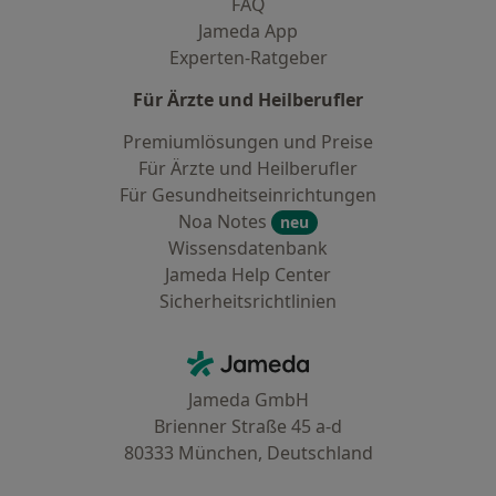
FAQ
Jameda App
Experten-Ratgeber
Für Ärzte und Heilberufler
Premiumlösungen und Preise
Für Ärzte und Heilberufler
Für Gesundheitseinrichtungen
Noa Notes
neu
Wissensdatenbank
Jameda Help Center
Sicherheitsrichtlinien
Kontakt
Jameda - Startseite
Jameda GmbH
Brienner Straße 45 a-d
80333 München, Deutschland