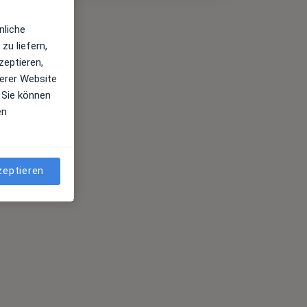
nliche
zu liefern,
zeptieren,
erer Website
 Sie können
en
zeptieren