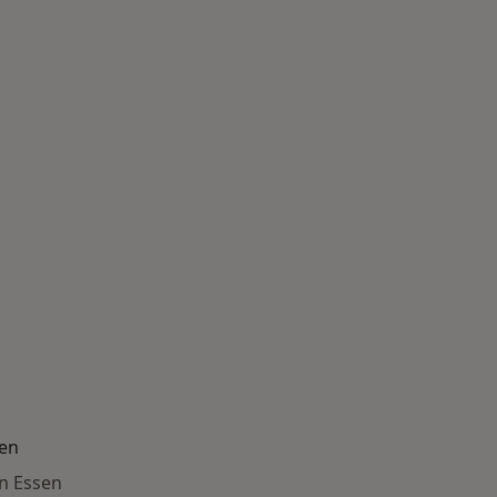
sen
n Essen