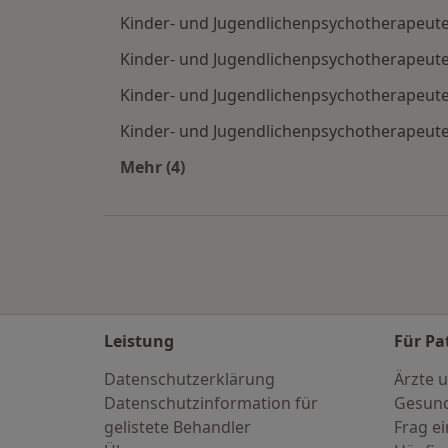
Kinder- und Jugendlichenpsychotherapeut
Kinder- und Jugendlichenpsychotherapeut
Kinder- und Jugendlichenpsychotherapeute
Kinder- und Jugendlichenpsychotherapeuten
Mehr (4)
Mehr in der Kategorie: Häufige Such
Leistung
Für Pa
Datenschutzerklärung
Ärzte u
Datenschutzinformation für
Gesund
gelistete Behandler
Frag ei