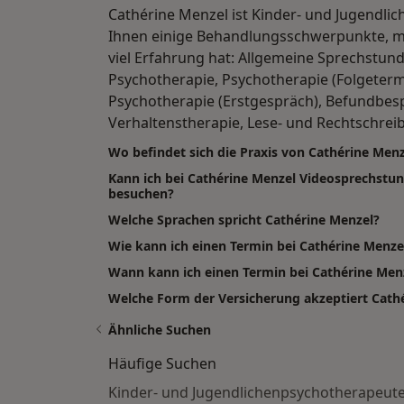
Cathérine Menzel ist Kinder- und Jugendli
Ihnen einige Behandlungsschwerpunkte, m
viel Erfahrung hat: Allgemeine Sprechstun
Psychotherapie, Psychotherapie (Folgeterm
Psychotherapie (Erstgespräch), Befundbes
Verhaltenstherapie, Lese- und Rechtschreib
Wo befindet sich die Praxis von Cathérine Menz
Kann ich bei Cathérine Menzel Videosprechstu
besuchen?
Welche Sprachen spricht Cathérine Menzel?
Wie kann ich einen Termin bei Cathérine Menz
Wann kann ich einen Termin bei Cathérine Me
Welche Form der Versicherung akzeptiert Cath
Ähnliche Suchen
Häufige Suchen
Kinder- und Jugendlichenpsychotherapeuten