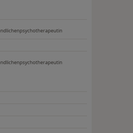
gendlichenpsychotherapeutin
gendlichenpsychotherapeutin