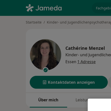
Fachgebi
Startseite
Kinder- und Jugendlichenpsychothera
Cathérine Menzel
Kinder- und Jugendlich
Essen
1 Adresse
Kontaktdaten anzeigen
Über mich
Leistungen