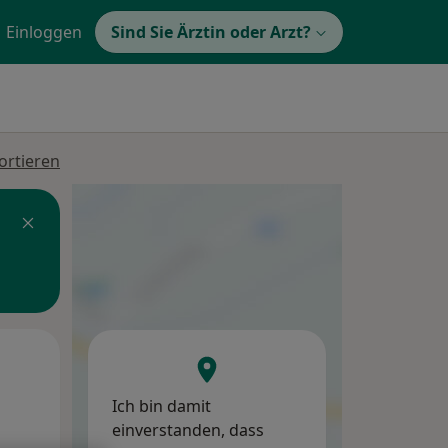
Einloggen
Sind Sie Ärztin oder Arzt?
ortieren
Mi,
Do,
Fr,
12 Aug
13 Aug
14 Aug
Ich bin damit
einverstanden, dass