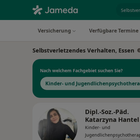
Fachgebi
Versicherung
Verfügbare Termine
Selbstverletzendes Verhalten, Essen
Nach welchem Fachgebiet suchen Sie?
Kinder- und Jugendlichenpsychother
Dipl.-Soz.-Päd.
Katarzyna Hante
Kinder- und
Jugendlichenpsychotherap