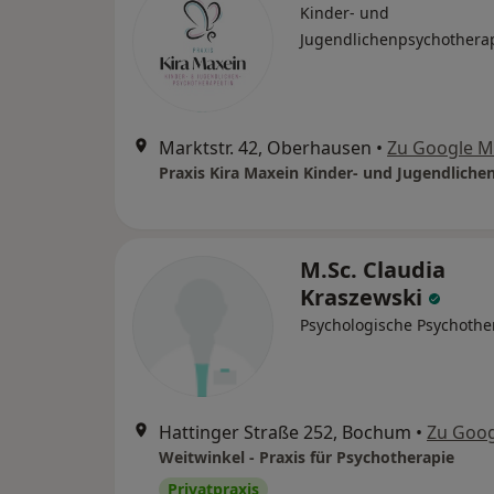
Kinder- und
Jugendlichenpsychothera
Marktstr. 42, Oberhausen
•
Zu Google 
M.Sc. Claudia
Kraszewski
Psychologische Psychothe
Hattinger Straße 252, Bochum
•
Zu Goo
Weitwinkel - Praxis für Psychotherapie
Privatpraxis