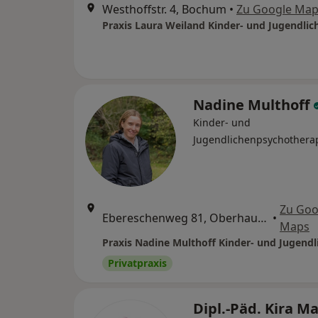
Westhoffstr. 4, Bochum
•
Zu Google Ma
Nadine Multhoff
Kinder- und
Jugendlichenpsychothera
Zu Goo
Ebereschenweg 81, Oberhausen
•
Maps
Privatpraxis
Dipl.-Päd. Kira M