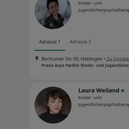
Kinder- und
Jugendlichenpsychothera
Adresse 1
Adresse 2
Bochumer Str. 50, Hattingen
•
Zu Googl
Laura Weiland
Kinder- und
Jugendlichenpsychothera