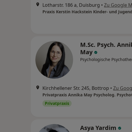
Lotharstr. 186 a, Duisburg
•
Zu Google 
M.Sc. Psych. Anni
May
Psychologische Psychothe
Kirchhellener Str. 245, Bottrop
•
Zu Goog
Privatpraxis
Asya Yardim