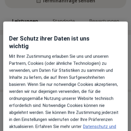
Terminanfrage senden
Leistungen
Standorte
Bewertungen
Der Schutz ihrer Daten ist uns
Leistungen
wichtig
Keine Informationen über Leistungen und Kosten
Mit Ihrer Zustimmung erlauben Sie uns und unseren
Auf diesem Profil wurden noch keine Informationen
Partnern, Cookies (oder ähnliche Technologien) zu
über Leistungen hinzugefügt.
verwenden, um Daten für Statistiken zu sammeln und
Inhalte zu liefern, die auf Ihren Surfgewohnheiten
basieren. Wenn Sie nur notwendige Cookies akzeptieren,
werden wir nur diejenigen verwenden, die für die
ordnungsgemäße Nutzung unserer Website technisch
Sind Sie Christian Ueberholz?
Arzt-Info
erforderlich sind. Notwendige Cookies können nie
abgelehnt werden. Sie können Ihre Zustimmung jederzeit
in den Einstellungen widerrufen oder Ihre Präferenzen
Hinterlegen Sie kostenlos ein Portraitbild, Ihre
aktualisieren. Erfahren Sie mehr unter
Datenschutz und
Sprechzeiten und Leistungen. Dadurch werden Sie