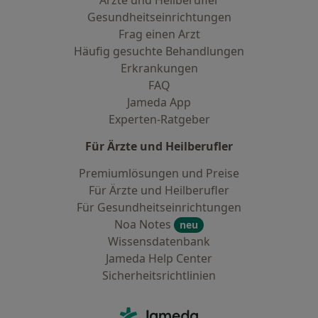
Ärzte und Heilberufler
Gesundheitseinrichtungen
Frag einen Arzt
Häufig gesuchte Behandlungen
Erkrankungen
FAQ
Jameda App
Experten-Ratgeber
Für Ärzte und Heilberufler
Premiumlösungen und Preise
Für Ärzte und Heilberufler
Für Gesundheitseinrichtungen
Noa Notes
neu
Wissensdatenbank
Jameda Help Center
Sicherheitsrichtlinien
Kontakt
Jameda - Startseite