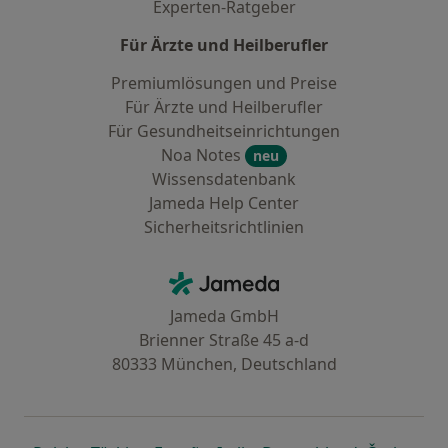
Experten-Ratgeber
Für Ärzte und Heilberufler
Premiumlösungen und Preise
Für Ärzte und Heilberufler
Für Gesundheitseinrichtungen
Noa Notes
neu
Wissensdatenbank
Jameda Help Center
Sicherheitsrichtlinien
Kontakt
Jameda - Startseite
Jameda GmbH
Brienner Straße 45 a-d
80333 München, Deutschland