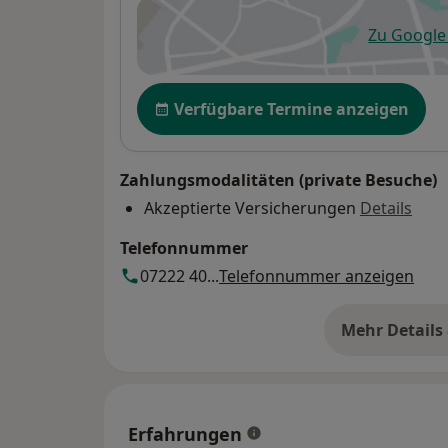
Zu Googl
öf
Verfügbarkeit
Verfügbare Termine anzeigen
Zahlungsmodalitäten (private Besuche)
Akzeptierte Versicherungen
Details
Telefonnummer
07222 40...
Telefonnummer anzeigen
Mehr Details
üb
Erfahrungen