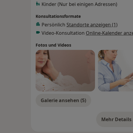
Kinder (Nur bei einigen Adressen)
Konsultationsformate
Persönlich
Standorte anzeigen (1)
Video-Konsultation
Online-Kalender anz
Fotos und Videos
Galerie ansehen (5)
Mehr Details
üb