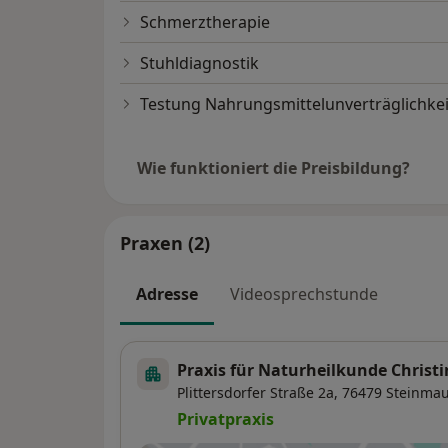
Schmerztherapie
Stuhldiagnostik
Testung Nahrungsmittelunverträglichkei
Wie funktioniert die Preisbildung?
Praxen (2)
Adresse
Videosprechstunde
Praxis für Naturheilkunde Christi
Plittersdorfer Straße 2a,
76479
Steinma
Privatpraxis