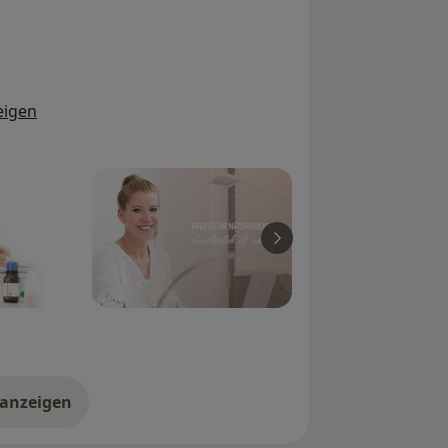
eigen
 anzeigen
er Erfahrungen