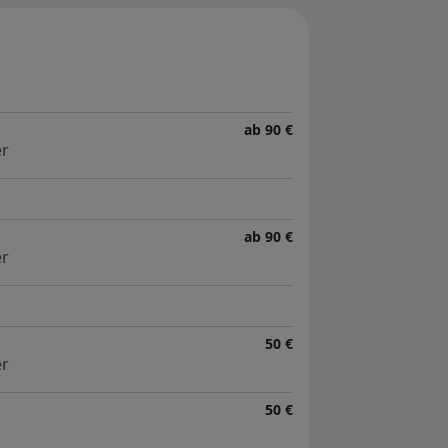
ab 90 €
er
ab 90 €
er
50 €
er
50 €