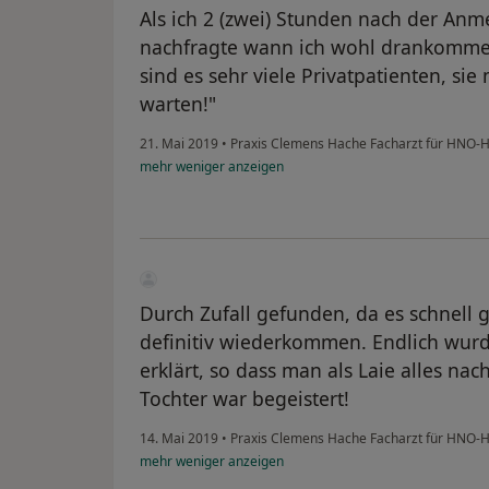
Als ich 2 (zwei) Stunden nach der An
nachfragte wann ich wohl drankomme
sind es sehr viele Privatpatienten, si
warten!"
21. Mai 2019
•
Praxis Clemens Hache Facharzt für HNO-
mehr
weniger
anzeigen
Durch Zufall gefunden, da es schnell
definitiv wiederkommen. Endlich wu
erklärt, so dass man als Laie alles na
Tochter war begeistert!
14. Mai 2019
•
Praxis Clemens Hache Facharzt für HNO-
mehr
weniger
anzeigen