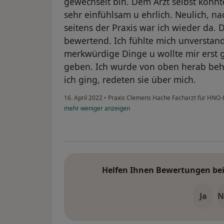
gewechselt bin. Dem Arzt selbst konnt
sehr einfühlsam u ehrlich. Neulich, n
seitens der Praxis war ich wieder da.
bewertend. Ich fühlte mich unverstand
merkwürdige Dinge u wollte mir erst 
geben. Ich wurde von oben herab beh
ich ging, redeten sie über mich.
16. April 2022
•
Praxis Clemens Hache Facharzt für HNO
mehr
weniger
anzeigen
Helfen Ihnen Bewertungen bei 
Ja
N