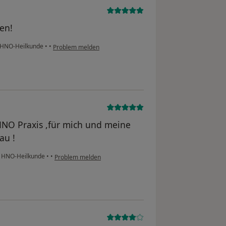
en!
r HNO-Heilkunde
•
•
Problem melden
HNO Praxis ,für mich und meine
au !
r HNO-Heilkunde
•
•
Problem melden