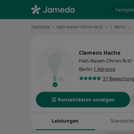
Fachgebi
Startseite
Hals-Nasen-Ohren-Arzt
Berlin
Stadt ändern
St
Clemens Hache
Hals-Nasen-Ohren-Arzt
·
Berlin
1 Adresse
37 Bewertun
Kontaktdaten anzeigen
Leistungen
Standorte