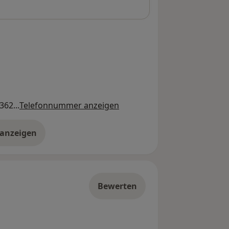
362...
Telefonnummer anzeigen
 anzeigen
er die Adresse
Bewerten