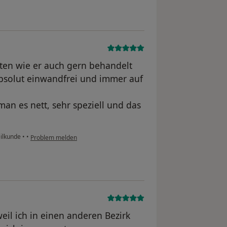
ten wie er auch gern behandelt
bsolut einwandfrei und immer auf
 man es nett, sehr speziell und das
eilkunde
•
•
Problem melden
eil ich in einen anderen Bezirk