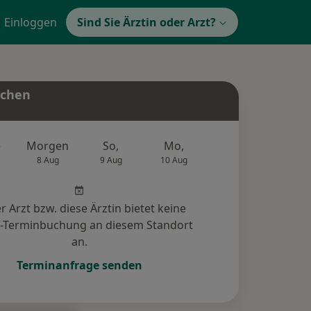
Einloggen
Sind Sie Ärztin oder Arzt?
uchen
e
Morgen
So,
Mo,
Di,
Mi,
8 Aug
9 Aug
10 Aug
11 Aug
12 Au
r Arzt bzw. diese Ärztin bietet keine
e-Terminbuchung an diesem Standort
an.
Terminanfrage senden