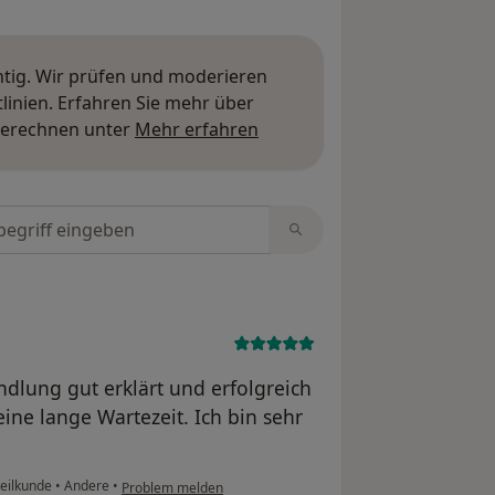
htig. Wir prüfen und moderieren
inien. Erfahren Sie mehr über
Mehr über Meinungen erfa
berechnen unter
Mehr erfahren
tungen durchsuchen
ndlung gut erklärt und erfolgreich
eine lange Wartezeit. Ich bin sehr
Heilkunde
•
Andere
•
Problem melden