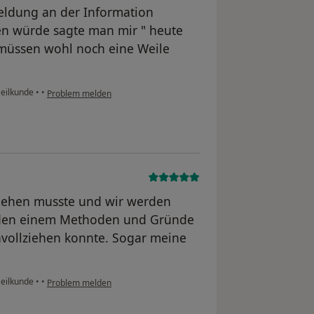
meldung an der Information
n würde sagte man mir " heute
e müssen wohl noch eine Weile
Heilkunde
•
•
Problem melden
 gehen musste und wir werden
rden einem Methoden und Gründe
chvollziehen konnte. Sogar meine
Heilkunde
•
•
Problem melden