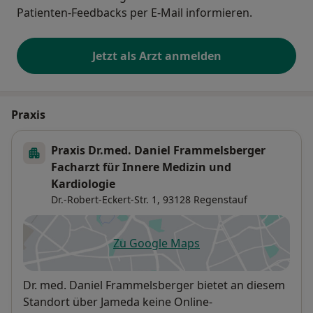
Patienten-Feedbacks per E-Mail informieren.
Jetzt als Arzt anmelden
Praxis
Praxis Dr.med. Daniel Frammelsberger
Facharzt für Innere Medizin und
Kardiologie
Dr.-Robert-Eckert-Str. 1,
93128
Regenstauf
Zu Google Maps
öffnet in einer neuen Registe
Verfügbarkeit
Dr. med. Daniel Frammelsberger bietet an diesem
Standort über Jameda keine Online-