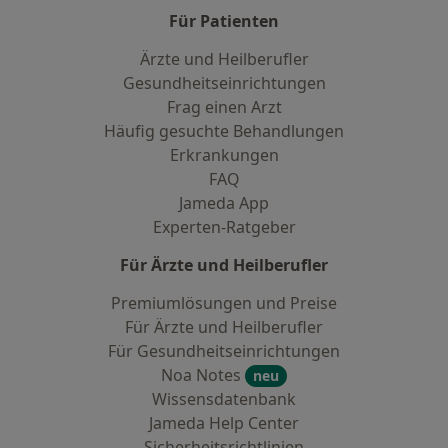
Für Patienten
Ärzte und Heilberufler
Gesundheitseinrichtungen
Frag einen Arzt
Häufig gesuchte Behandlungen
Erkrankungen
FAQ
Jameda App
Experten-Ratgeber
Für Ärzte und Heilberufler
Premiumlösungen und Preise
Für Ärzte und Heilberufler
Für Gesundheitseinrichtungen
Noa Notes
neu
Wissensdatenbank
Jameda Help Center
Sicherheitsrichtlinien