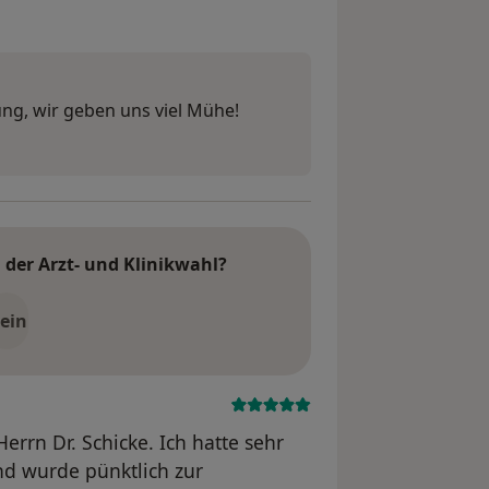
ung, wir geben uns viel Mühe!
der Arzt- und Klinikwahl?
ein
errn Dr. Schicke. Ich hatte sehr
d wurde pünktlich zur