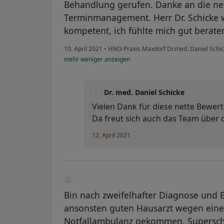
Behandlung gerufen. Danke an die net
Terminmanagement. Herr Dr. Schicke w
kompetent, ich fühlte mich gut berate
10. April 2021
•
HNO-Praxis Maxdorf Dr.med. Daniel Schi
mehr
weniger
anzeigen
Dr. med. Daniel Schicke
Vielen Dank für diese nette Bewer
Da freut sich auch das Team über 
12. April 2021
Bin nach zweifelhafter Diagnose und
ansonsten guten Hausarzt wegen eine
Notfallambulanz gekommen. Superschn