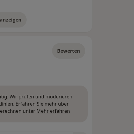
 anzeigen
er die Adresse
Bewerten
htig. Wir prüfen und moderieren
inien. Erfahren Sie mehr über
Mehr über Meinungen erfa
berechnen unter
Mehr erfahren