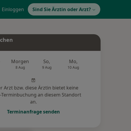
Einloggen
Sind Sie Ärztin oder Arzt?
uchen
e
Morgen
So,
Mo,
Di,
Mi,
8 Aug
9 Aug
10 Aug
11 Aug
12 Au
r Arzt bzw. diese Ärztin bietet keine
e-Terminbuchung an diesem Standort
an.
Terminanfrage senden