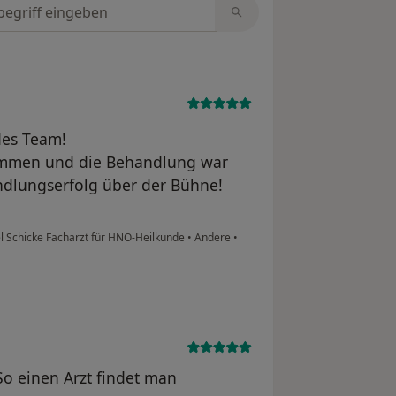
tungen durchsuchen
es Team!
ommen und die Behandlung war
andlungserfolg über der Bühne!
l Schicke Facharzt für HNO-Heilkunde
•
Andere
•
So einen Arzt findet man