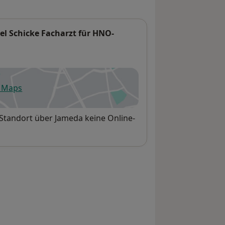
l Schicke Facharzt für HNO-
e Maps
fnet in einer neuen Registerkarte
 Standort über Jameda keine Online-