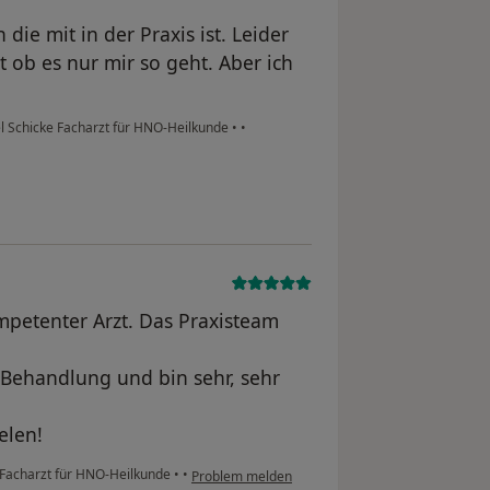
die mit in der Praxis ist. Leider
ht ob es nur mir so geht. Aber ich
l Schicke Facharzt für HNO-Heilkunde
•
•
ompetenter Arzt. Das Praxisteam
n Behandlung und bin sehr, sehr
elen!
 Facharzt für HNO-Heilkunde
•
•
Problem melden