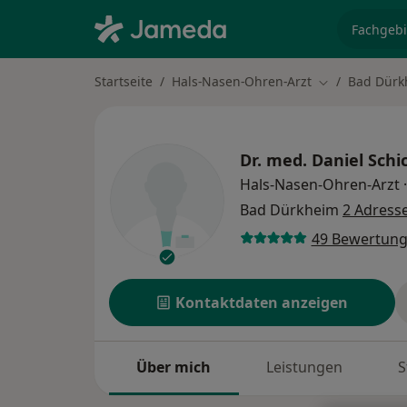
Fachgebi
Startseite
Hals-Nasen-Ohren-Arzt
Bad Dürk
Stadt ändern
Dr. med.
Daniel Schi
Hals-Nasen-Ohren-Arzt
·
Bad Dürkheim
2 Adress
49 Bewertun
Kontaktdaten anzeigen
Über mich
Leistungen
S