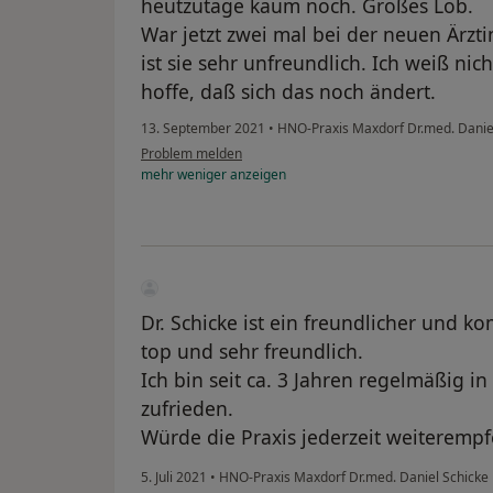
heutzutage kaum noch. Großes Lob.
War jetzt zwei mal bei der neuen Ärztin 
ist sie sehr unfreundlich. Ich weiß nic
hoffe, daß sich das noch ändert.
13. September 2021
•
HNO-Praxis Maxdorf Dr.med. Danie
Problem melden
mehr
weniger
anzeigen
Dr. Schicke ist ein freundlicher und k
top und sehr freundlich.
Ich bin seit ca. 3 Jahren regelmäßig i
zufrieden.
Würde die Praxis jederzeit weiterempf
5. Juli 2021
•
HNO-Praxis Maxdorf Dr.med. Daniel Schicke