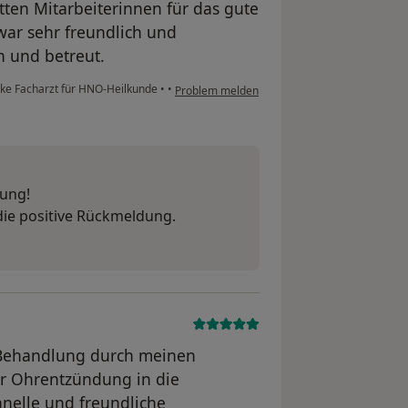
ten Mitarbeiterinnen für das gute
ar sehr freundlich und
n und betreut.
cke Facharzt für HNO-Heilkunde
•
•
Problem melden
tung!
die positive Rückmeldung.
 Behandlung durch meinen
r Ohrentzündung in die
elle und freundliche