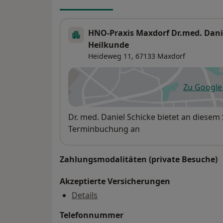
HNO-Praxis Maxdorf Dr.med. Danie
Heilkunde
Heideweg 11,
67133
Maxdorf
Zu Googl
öf
Verfügbarkeit
Dr. med. Daniel Schicke bietet an diesem
Terminbuchung an
Zahlungsmodalitäten (private Besuche)
Akzeptierte Versicherungen
Details
Telefonnummer