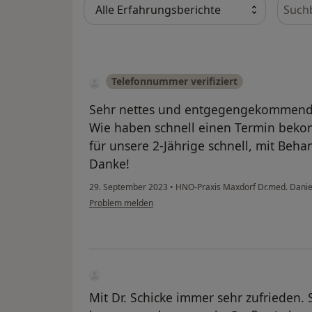
Bewer
Telefonnummer verifiziert
Sehr nettes und entgegengekommend
Wie haben schnell einen Termin bek
für unsere 2-Jährige schnell, mit Beh
Danke!
29. September 2023
•
HNO-Praxis Maxdorf Dr.med. Danie
Problem melden
Mit Dr. Schicke immer sehr zufrieden. 