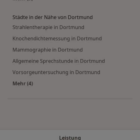
Mehr in der Kategorie: Häufige Suchen
Städte in der Nähe von Dortmund
Strahlentherapie in Dortmund
Knochendichtemessung in Dortmund
Mammographie in Dortmund
Allgemeine Sprechstunde in Dortmund
Vorsorgeuntersuchung in Dortmund
Mehr (4)
Mehr in der Kategorie: Städte in der Nähe vo
Leistung