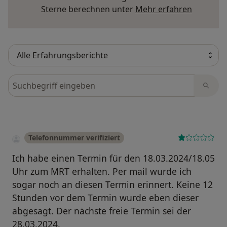
Mehr übe
Sterne berechnen unter
Mehr erfahren
Bewertungen durchsuchen
Telefonnummer verifiziert
Ich habe einen Termin für den 18.03.2024/18.05
Uhr zum MRT erhalten. Per mail wurde ich
sogar noch an diesen Termin erinnert. Keine 12
Stunden vor dem Termin wurde eben dieser
abgesagt. Der nächste freie Termin sei der
28.03.2024.