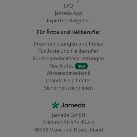
FAQ
Jameda App
Experten-Ratgeber
Für Ärzte und Heilberufler
Premiumlösungen und Preise
Für Ärzte und Heilberufler
Für Gesundheitseinrichtungen
Noa Notes
neu
Wissensdatenbank
Jameda Help Center
Sicherheitsrichtlinien
Kontakt
Jameda - Startseite
Jameda GmbH
Brienner Straße 45 a-d
80333 München, Deutschland