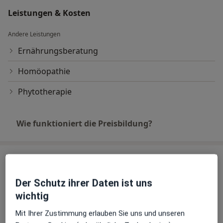
Leistungen & Kosten
Andere Leistungen
Ernährungsberatung
Homöopathie
Phytotherapie
Wie funktioniert die Preisbildung?
Praxis
Der Schutz ihrer Daten ist uns
Praxis Dieter Schneider Heilpraktiker
wichtig
Buchstr. 18,
09599
Freiberg
Privatpraxis
Mit Ihrer Zustimmung erlauben Sie uns und unseren