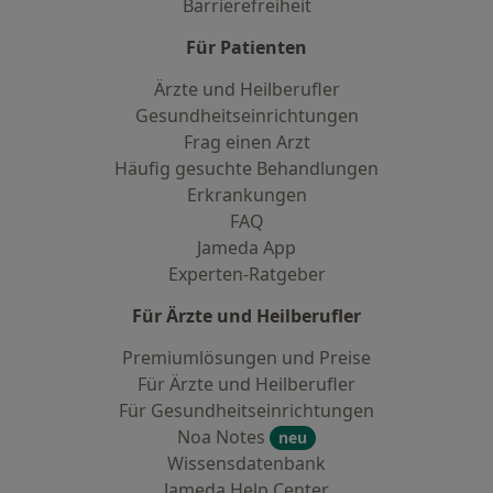
Barrierefreiheit
Für Patienten
Ärzte und Heilberufler
Gesundheitseinrichtungen
Frag einen Arzt
Häufig gesuchte Behandlungen
Erkrankungen
FAQ
Jameda App
Experten-Ratgeber
Für Ärzte und Heilberufler
Premiumlösungen und Preise
Für Ärzte und Heilberufler
Für Gesundheitseinrichtungen
Noa Notes
neu
Wissensdatenbank
Jameda Help Center