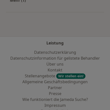
Mehr (1)
Mehr in der Kategorie: Städte in der Nähe von 
Leistung
Datenschutzerklärung
Datenschutzinformation für gelistete Behandler
Über uns
Kontakt
Stellenangebote
Wir stellen ein!
Allgemeine Geschäftsbedingungen
Partner
Presse
Wie funktioniert die Jameda Suche?
Impressum