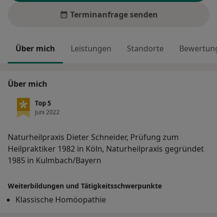
Terminanfrage senden
Über mich
Leistungen
Standorte
Bewertung
Über mich
Top 5
Juni 2022
Naturheilpraxis Dieter Schneider, Prüfung zum
Heilpraktiker 1982 in Köln, Naturheilpraxis gegründet
1985 in Kulmbach/Bayern
Weiterbildungen und Tätigkeitsschwerpunkte
Klassische Homöopathie