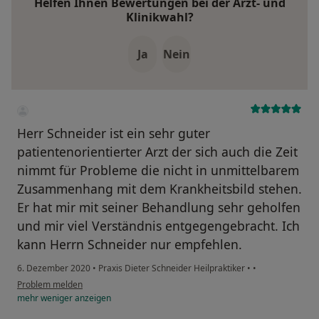
Helfen Ihnen Bewertungen bei der Arzt- und
Klinikwahl?
Ja
Nein
Herr Schneider ist ein sehr guter
patientenorientierter Arzt der sich auch die Zeit
nimmt für Probleme die nicht in unmittelbarem
Zusammenhang mit dem Krankheitsbild stehen.
Er hat mir mit seiner Behandlung sehr geholfen
und mir viel Verständnis entgegengebracht. Ich
kann Herrn Schneider nur empfehlen.
6. Dezember 2020
•
Praxis Dieter Schneider Heilpraktiker
•
•
Problem melden
mehr
weniger
anzeigen