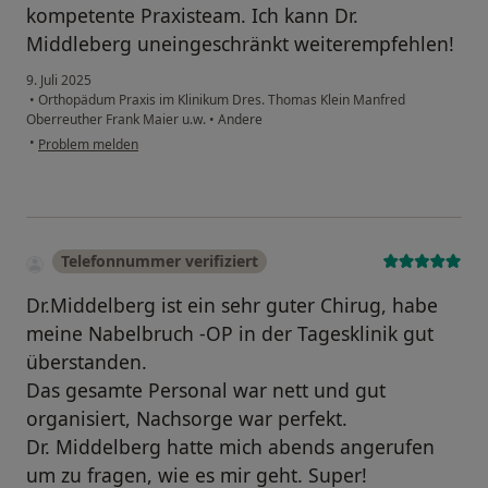
kompetente Praxisteam. Ich kann Dr.
Middleberg uneingeschränkt weiterempfehlen!
9. Juli 2025
•
Orthopädum Praxis im Klinikum Dres. Thomas Klein Manfred
Oberreuther Frank Maier u.w.
•
Andere
•
Problem melden
Telefonnummer verifiziert
Dr.Middelberg ist ein sehr guter Chirug, habe
meine Nabelbruch -OP in der Tagesklinik gut
überstanden.
Das gesamte Personal war nett und gut
organisiert, Nachsorge war perfekt.
Dr. Middelberg hatte mich abends angerufen
um zu fragen, wie es mir geht. Super!