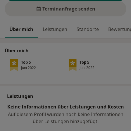
Terminanfrage senden
Über mich
Leistungen
Standorte
Bewertung
Über mich
Top 5
Top 5
Juni 2022
Juni 2022
Leistungen
Keine Informationen über Leistungen und Kosten
Auf diesem Profil wurden noch keine Informationen
über Leistungen hinzugefügt.