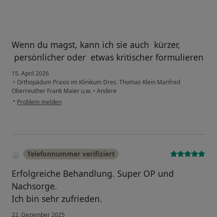
Wenn du magst, kann ich sie auch kürzer,
persönlicher oder etwas kritischer formulieren
15. April 2026
•
Orthopädum Praxis im Klinikum Dres. Thomas Klein Manfred
Oberreuther Frank Maier u.w.
•
Andere
•
Problem melden
Telefonnummer verifiziert
Erfolgreiche Behandlung. Super OP und
Nachsorge.
Ich bin sehr zufrieden.
22. Dezember 2025