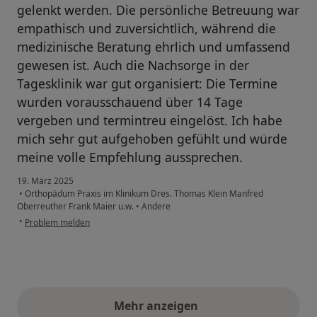
gelenkt werden. Die persönliche Betreuung war
empathisch und zuversichtlich, während die
medizinische Beratung ehrlich und umfassend
gewesen ist. Auch die Nachsorge in der
Tagesklinik war gut organisiert: Die Termine
wurden vorausschauend über 14 Tage
vergeben und termintreu eingelöst. Ich habe
mich sehr gut aufgehoben gefühlt und würde
meine volle Empfehlung aussprechen.
19. März 2025
•
Orthopädum Praxis im Klinikum Dres. Thomas Klein Manfred
Oberreuther Frank Maier u.w.
•
Andere
•
Problem melden
Mehr anzeigen
obige Stellungnahmen