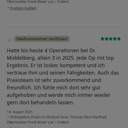
Oberreuther Frank Maier u.w.
•
Andere
•
Problem melden
Telefonnummer verifiziert
Hatte bis heute 4 Operationen bei Dr.
Middelberg, allein 3 in 2025. Jede Op mit top
Ergebnis. Er ist locker, kompetent und ich
vertraue ihm und seinen Fähigkeiten. Auch das
Praxisteam ist sehr zuvorkommend und
freundlich. Ich fühle mich dort sehr gut
aufgehoben und werde mich immer wieder
gern dort behandeln lassen.
18. August 2025
•
Orthopädum Praxis im Klinikum Dres. Thomas Klein Manfred
Oberreuther Frank Maier u.w.
•
Andere