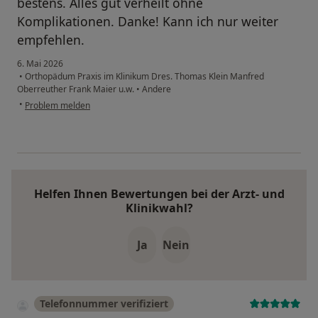
bestens. Alles gut verheilt ohne
Komplikationen. Danke! Kann ich nur weiter
empfehlen.
6. Mai 2026
•
Orthopädum Praxis im Klinikum Dres. Thomas Klein Manfred
Oberreuther Frank Maier u.w.
•
Andere
•
Problem melden
Helfen Ihnen Bewertungen bei der Arzt- und
Klinikwahl?
Ja
Nein
Telefonnummer verifiziert