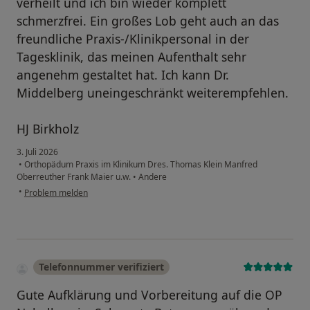
verheilt und ich bin wieder komplett
schmerzfrei. Ein großes Lob geht auch an das
freundliche Praxis-/Klinikpersonal in der
Tagesklinik, das meinen Aufenthalt sehr
angenehm gestaltet hat. Ich kann Dr.
Middelberg uneingeschränkt weiterempfehlen.
HJ Birkholz
3. Juli 2026
•
Orthopädum Praxis im Klinikum Dres. Thomas Klein Manfred
Oberreuther Frank Maier u.w.
•
Andere
•
Problem melden
Telefonnummer verifiziert
Gute Aufklärung und Vorbereitung auf die OP