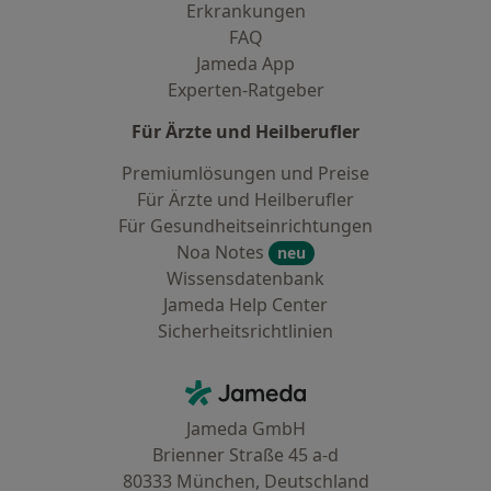
Erkrankungen
FAQ
Jameda App
Experten-Ratgeber
Für Ärzte und Heilberufler
Premiumlösungen und Preise
Für Ärzte und Heilberufler
Für Gesundheitseinrichtungen
Noa Notes
neu
Wissensdatenbank
Jameda Help Center
Sicherheitsrichtlinien
Kontakt
Jameda - Startseite
Jameda GmbH
Brienner Straße 45 a-d
80333 München, Deutschland