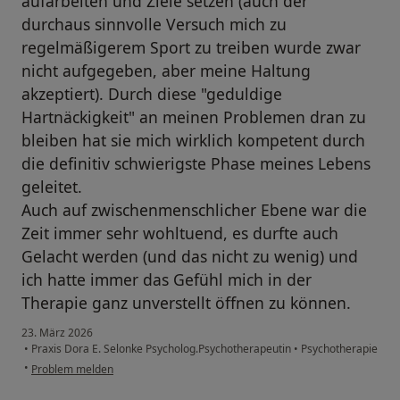
aufarbeiten und Ziele setzen (auch der
durchaus sinnvolle Versuch mich zu
regelmäßigerem Sport zu treiben wurde zwar
nicht aufgegeben, aber meine Haltung
akzeptiert). Durch diese "geduldige
Hartnäckigkeit" an meinen Problemen dran zu
bleiben hat sie mich wirklich kompetent durch
die definitiv schwierigste Phase meines Lebens
geleitet.
Auch auf zwischenmenschlicher Ebene war die
Zeit immer sehr wohltuend, es durfte auch
Gelacht werden (und das nicht zu wenig) und
ich hatte immer das Gefühl mich in der
Therapie ganz unverstellt öffnen zu können.
23. März 2026
•
Praxis Dora E. Selonke Psycholog.Psychotherapeutin
•
Psychotherapie
•
Problem melden