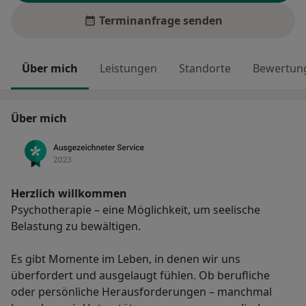
Terminanfrage senden
Über mich
Leistungen
Standorte
Bewertung
Über mich
Herzlich willkommen
Psychotherapie – eine Möglichkeit, um seelische
Belastung zu bewältigen.
Es gibt Momente im Leben, in denen wir uns
überfordert und ausgelaugt fühlen. Ob berufliche
oder persönliche Herausforderungen – manchmal