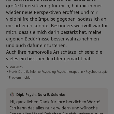
große Unterstützung für mich, hat mir immer
wieder neue Perspektiven eröffnet und mir
viele hilfreiche Impulse gegeben, sodass ich an
mir arbeiten konnte. Besonders wertvoll war für
mich, dass sie mich darin bestärkt hat, meine
eigenen Bedürfnisse besser wahrzunehmen
und auch dafür einzustehen.
Auch ihre humorvolle Art schätze ich sehr, die
vieles ein bisschen leichter gemacht hat.
5. Mai 2026
•
Praxis Dora E. Selonke Psycholog.Psychotherapeutin
•
Psychotherapie
•
Problem melden
Dipl.-Psych. Dora E. Selonke
Hi, ganz lieben Dank für ihre herzlichen Worte!
Ich kann das alles nur erwidern und wünsche
Ihnen alles Liebe! Behalten Sie sich weiter gut im