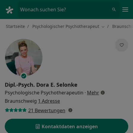
Ha
Wonach suchen Sie?
Startseite
Psychologischer Psychotherapeut
Braunsch
Stadt ändern
Dipl.-Psych.
Dora E. Selonke
über Spezialis
Psychologische Psychotherapeutin
·
Mehr
Braunschweig
1 Adresse
21 Bewertungen
Kontaktdaten anzeigen