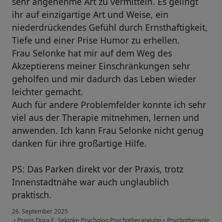
sehr angenehme Art zu vermitteln. Es gelingt
ihr auf einzigartige Art und Weise, ein
niederdrückendes Gefühl durch Ernsthaftigkeit,
Tiefe und einer Prise Humor zu erhellen.
Frau Selonke hat mir auf dem Weg des
Akzeptierens meiner Einschränkungen sehr
geholfen und mir dadurch das Leben wieder
leichter gemacht.
Auch für andere Problemfelder konnte ich sehr
viel aus der Therapie mitnehmen, lernen und
anwenden. Ich kann Frau Selonke nicht genug
danken für ihre großartige Hilfe.
PS: Das Parken direkt vor der Praxis, trotz
Innenstadtnähe war auch unglaublich
praktisch.
26. September 2025
•
Praxis Dora E. Selonke Psycholog.Psychotherapeutin
•
Psychotherapie