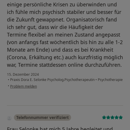
einige persönliche Krisen zu überwinden und
ich fühle mich psychisch stabiler und besser für
die Zukunft gewappnet. Organisatorisch fand
ich sehr gut, dass wir die Häufigkeit der
Termine flexibel an meinen Zustand angepasst
(von anfangs fast wöchentlich bis hin zu alle 1-2
Monate am Ende) und dass es bei Krankheit
(Corona, Erkältung etc.) auch kurzfristig möglich
war, Termine stattdessen online durchzuführen.
15. Dezember 2024
•
Praxis Dora E. Selonke Psycholog.Psychotherapeutin
•
Psychotherapie
•
Problem melden
Telefonnummer verifiziert
Frau Selonke hat mich 5 Jahre begleitet und