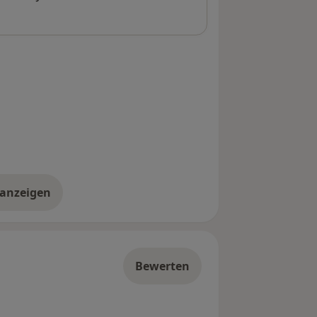
 anzeigen
er die Adresse
Bewerten