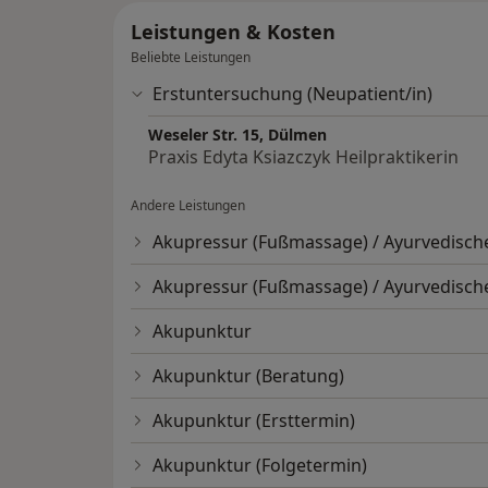
Leistungen & Kosten
Beliebte Leistungen
Erstuntersuchung (Neupatient/in)
Weseler Str. 15, Dülmen
Praxis Edyta Ksiazczyk Heilpraktikerin
Andere Leistungen
Akupressur (Fußmassage) / Ayurvedisch
Akupressur (Fußmassage) / Ayurvedisch
Akupunktur
Akupunktur (Beratung)
Akupunktur (Ersttermin)
Akupunktur (Folgetermin)