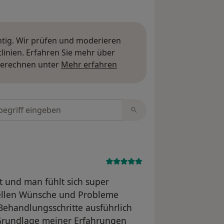
htig. Wir prüfen und moderieren
inien. Erfahren Sie mehr über
Mehr über Meinungen erfa
berechnen unter
Mehr erfahren
tungen durchsuchen
it und man fühlt sich super
uellen Wünsche und Probleme
handlungsschritte ausführlich
 Grundlage meiner Erfahrungen