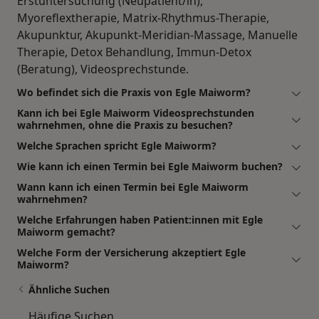
Erstuntersuchung (Neupatient/in),
Myoreflextherapie, Matrix-Rhythmus-Therapie,
Akupunktur, Akupunkt-Meridian-Massage, Manuelle
Therapie, Detox Behandlung, Immun-Detox
(Beratung), Videosprechstunde.
Wo befindet sich die Praxis von Egle Maiworm?
Kann ich bei Egle Maiworm Videosprechstunden
wahrnehmen, ohne die Praxis zu besuchen?
Welche Sprachen spricht Egle Maiworm?
Wie kann ich einen Termin bei Egle Maiworm buchen?
Wann kann ich einen Termin bei Egle Maiworm
wahrnehmen?
Welche Erfahrungen haben Patient:innen mit Egle
Maiworm gemacht?
Welche Form der Versicherung akzeptiert Egle
Maiworm?
Ähnliche Suchen
Häufige Suchen