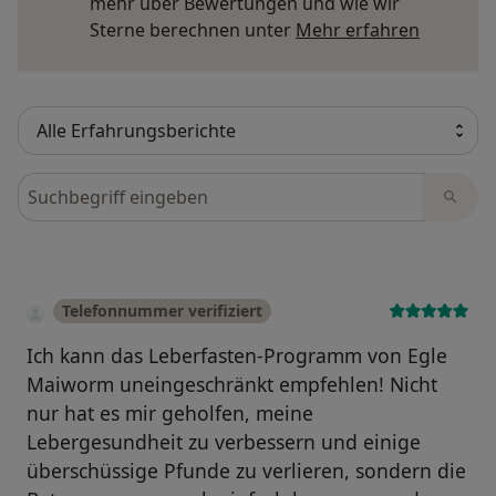
mehr über Bewertungen und wie wir
Mehr übe
Sterne berechnen unter
Mehr erfahren
Bewertungen durchsuchen
Telefonnummer verifiziert
Ich kann das Leberfasten-Programm von Egle
Maiworm uneingeschränkt empfehlen! Nicht
nur hat es mir geholfen, meine
Lebergesundheit zu verbessern und einige
überschüssige Pfunde zu verlieren, sondern die