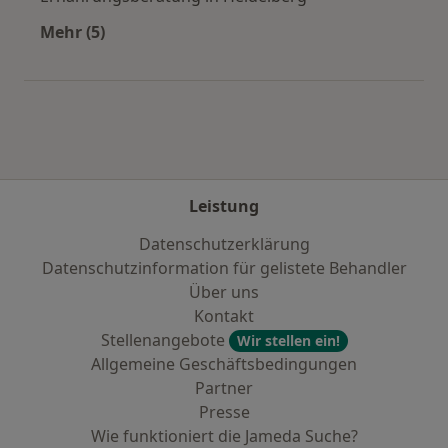
Mehr (5)
Mehr in der Kategorie: Städte in der Nähe von 
Leistung
Datenschutzerklärung
Datenschutzinformation für gelistete Behandler
Über uns
Kontakt
Stellenangebote
Wir stellen ein!
Allgemeine Geschäftsbedingungen
Partner
Presse
Wie funktioniert die Jameda Suche?