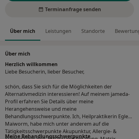
Terminanfrage senden
Über mich
Leistungen
Standorte
Bewertung
Über mich
Herzlich willkommen
Liebe Besucherin, lieber Besucher,
schön, dass Sie sich für die Möglichkeiten der
Alternativmedizin interessieren! Auf meinem jameda-
Profil erfahren Sie Details über meine
Herangehensweise und meine
Behandlungsschwerpunkte. Ich, Heilpraktikerin Egle
Maiworm, habe mich unter anderem auf die
Tätigkeitsschwerpunkte Akupunktur, Allergie- &
Meine Behandlungs­schwerpunkte
Schmerztherapie, Ernährungsberatung, Matrix-