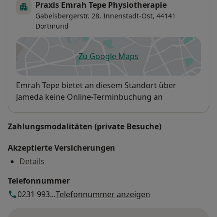
Praxis Emrah Tepe Physiotherapie
Gabelsbergerstr. 28,
Innenstadt-Ost
, 44141
Dortmund
Zu Google Maps
öffnet in einer neuen Registe
Verfügbarkeit
Emrah Tepe bietet an diesem Standort über
Jameda keine Online-Terminbuchung an
Zahlungsmodalitäten (private Besuche)
Akzeptierte Versicherungen
Details
Telefonnummer
0231 993...
Telefonnummer anzeigen