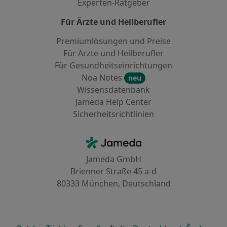
Experten-Ratgeber
Für Ärzte und Heilberufler
Premiumlösungen und Preise
Für Ärzte und Heilberufler
Für Gesundheitseinrichtungen
Noa Notes
neu
Wissensdatenbank
Jameda Help Center
Sicherheitsrichtlinien
Kontakt
Jameda - Startseite
Jameda GmbH
Brienner Straße 45 a-d
80333 München, Deutschland