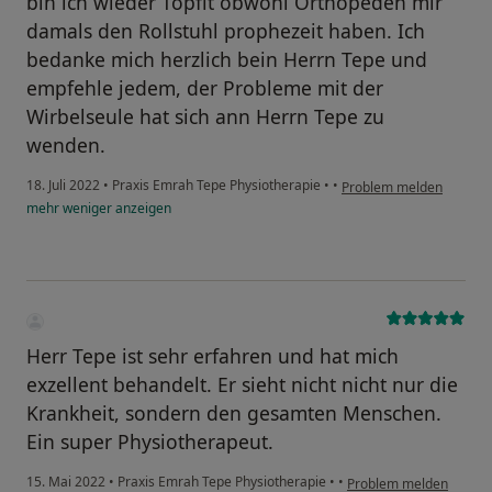
bin ich wieder Topfit obwohl Orthopeden mir
damals den Rollstuhl prophezeit haben. Ich
bedanke mich herzlich bein Herrn Tepe und
empfehle jedem, der Probleme mit der
Wirbelseule hat sich ann Herrn Tepe zu
wenden.
18. Juli 2022
•
Praxis Emrah Tepe Physiotherapie
•
•
Problem melden
mehr
weniger
anzeigen
Herr Tepe ist sehr erfahren und hat mich
exzellent behandelt. Er sieht nicht nicht nur die
Krankheit, sondern den gesamten Menschen.
Ein super Physiotherapeut.
15. Mai 2022
•
Praxis Emrah Tepe Physiotherapie
•
•
Problem melden