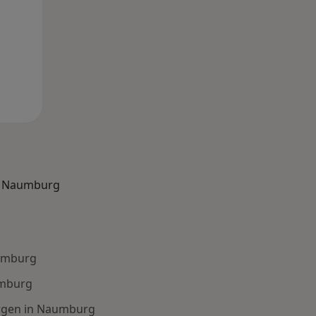
in Naumburg
aumburg
umburg
rgen in Naumburg