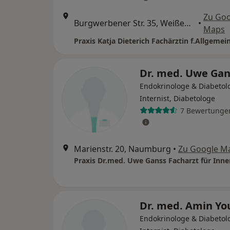
Zu Goo
Burgwerbener Str. 35, Weißenfels
•
Maps
Praxis Katja Dieterich Fachärztin f.Allgeme
Dr. med. Uwe Gan
Endokrinologe & Diabetol
Internist, Diabetologe
7 Bewertunge
Marienstr. 20, Naumburg
•
Zu Google M
Dr. med. Amin Yo
Endokrinologe & Diabetol