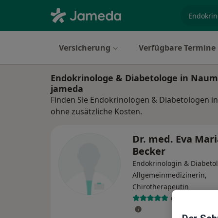
Fachgebi
Versicherung
Verfügbare Termine
Endokrinologe & Diabetologe in Naum
jameda
Finden Sie Endokrinologen & Diabetologen i
ohne zusätzliche Kosten.
Dr. med. Eva Mari
Becker
Endokrinologin & Diabetol
Allgemeinmedizinerin,
Chirotherapeutin
6 Bewertunge