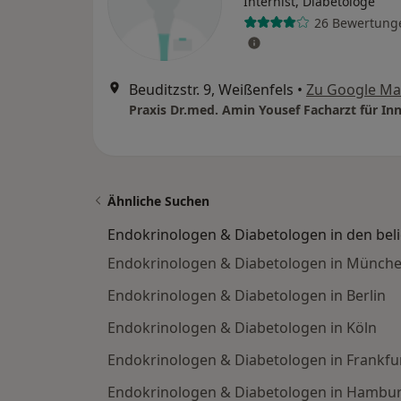
Internist, Diabetologe
26 Bewertung
Beuditzstr. 9, Weißenfels
•
Zu Google M
Ähnliche Suchen
Endokrinologen & Diabetologen in den bel
Endokrinologen & Diabetologen in Münch
Endokrinologen & Diabetologen in Berlin
Endokrinologen & Diabetologen in Köln
Endokrinologen & Diabetologen in Frankfu
Endokrinologen & Diabetologen in Hambu