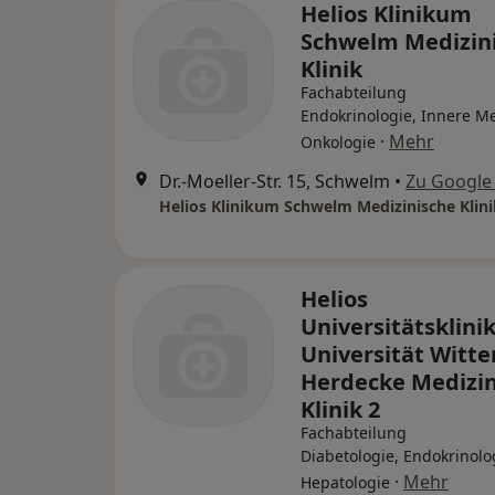
Helios Klinikum
Schwelm Medizin
Klinik
Fachabteilung
Endokrinologie, Innere Me
·
Mehr
Onkologie
Dr.-Moeller-Str. 15, Schwelm
•
Zu Google
Helios Klinikum Schwelm Medizinische Klini
Helios
Universitätsklin
Universität Witte
Herdecke Medizin
Klinik 2
Fachabteilung
Diabetologie, Endokrinolo
·
Mehr
Hepatologie