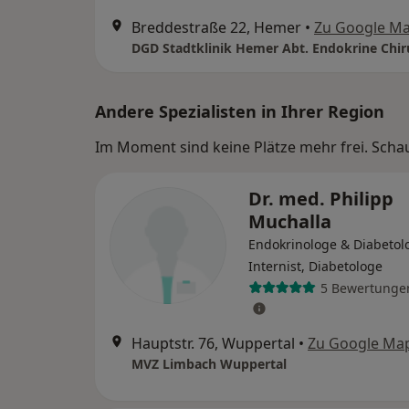
Breddestraße 22, Hemer
•
Zu Google M
DGD Stadtklinik Hemer Abt. Endokrine Chir
Andere Spezialisten in Ihrer Region
Im Moment sind keine Plätze mehr frei. Schaue
Dr. med. Philipp
Muchalla
Endokrinologe & Diabetol
Internist, Diabetologe
5 Bewertunge
Hauptstr. 76, Wuppertal
•
Zu Google Ma
MVZ Limbach Wuppertal