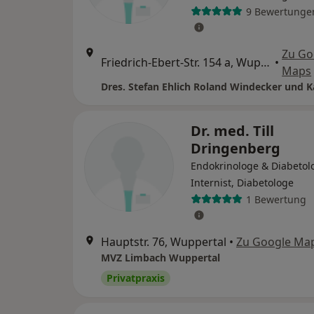
9 Bewertunge
Zu Go
Friedrich-Ebert-Str. 154 a, Wuppertal
•
Maps
Dr. med. Till
Dringenberg
Endokrinologe & Diabetol
Internist, Diabetologe
1 Bewertung
Hauptstr. 76, Wuppertal
•
Zu Google Ma
MVZ Limbach Wuppertal
Privatpraxis