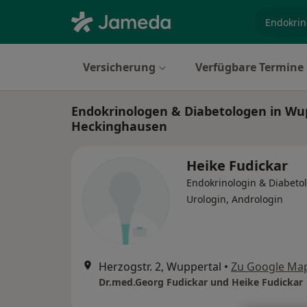
Fachgebi
Versicherung
Verfügbare Termine
Endokrinologen & Diabetologen in Wu
Heckinghausen
Heike Fudickar
Endokrinologin & Diabetol
Urologin, Andrologin
Herzogstr. 2, Wuppertal
•
Zu Google Ma
Dr.med.Georg Fudickar und Heike Fudickar