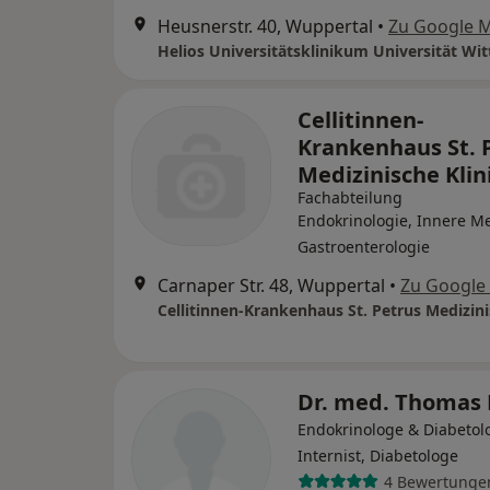
Heusnerstr. 40, Wuppertal
•
Zu Google 
Cellitinnen-
Krankenhaus St. 
Medizinische Klini
Fachabteilung
Endokrinologie, Innere Me
Gastroenterologie
Carnaper Str. 48, Wuppertal
•
Zu Google
Dr. med. Thomas 
Endokrinologe & Diabetol
Internist, Diabetologe
4 Bewertunge