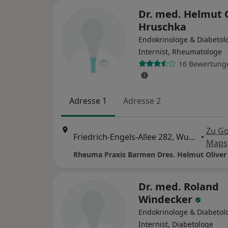
Dr. med. Helmut 
Hruschka
Endokrinologe & Diabetol
Internist, Rheumatologe
16 Bewertung
Adresse 1
Adresse 2
Zu Go
Friedrich-Engels-Allee 282, Wuppertal
•
Maps
Dr. med. Roland
Windecker
Endokrinologe & Diabetol
Internist, Diabetologe