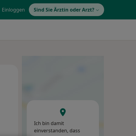
Einloggen
Sind Sie Ärztin oder Arzt?
Mo,
Di,
Mi,
10 Aug
11 Aug
12 Aug
Ich bin damit
einverstanden, dass