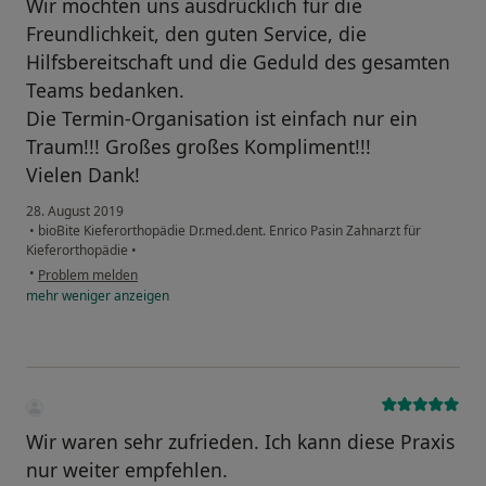
Wir möchten uns ausdrücklich für die
Freundlichkeit, den guten Service, die
Hilfsbereitschaft und die Geduld des gesamten
Teams bedanken.
Die Termin-Organisation ist einfach nur ein
Traum!!! Großes großes Kompliment!!!
Vielen Dank!
28. August 2019
•
bioBite Kieferorthopädie Dr.med.dent. Enrico Pasin Zahnarzt für
Kieferorthopädie
•
•
Problem melden
mehr
weniger
anzeigen
Wir waren sehr zufrieden. Ich kann diese Praxis
nur weiter empfehlen.