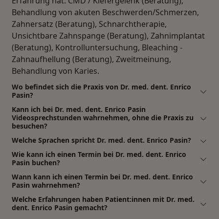
Erfahrung hat: CMD / Kiefergelenk (Beratung),
Behandlung von akuten Beschwerden/Schmerzen,
Zahnersatz (Beratung), Schnarchtherapie,
Unsichtbare Zahnspange (Beratung), Zahnimplantat
(Beratung), Kontrolluntersuchung, Bleaching -
Zahnaufhellung (Beratung), Zweitmeinung,
Behandlung von Karies.
Wo befindet sich die Praxis von Dr. med. dent. Enrico
Pasin?
Kann ich bei Dr. med. dent. Enrico Pasin
Videosprechstunden wahrnehmen, ohne die Praxis zu
besuchen?
Welche Sprachen spricht Dr. med. dent. Enrico Pasin?
Wie kann ich einen Termin bei Dr. med. dent. Enrico
Pasin buchen?
Wann kann ich einen Termin bei Dr. med. dent. Enrico
Pasin wahrnehmen?
Welche Erfahrungen haben Patient:innen mit Dr. med.
dent. Enrico Pasin gemacht?