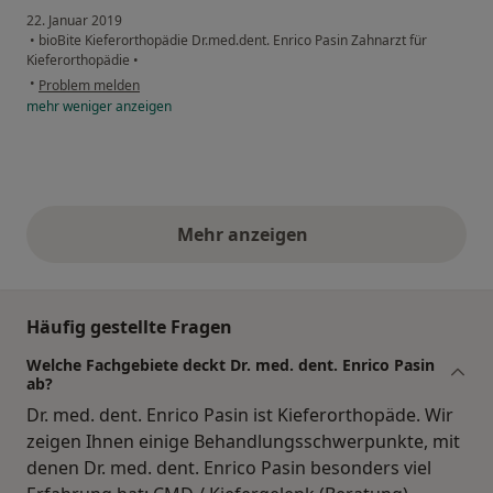
22. Januar 2019
•
bioBite Kieferorthopädie Dr.med.dent. Enrico Pasin Zahnarzt für
Kieferorthopädie
•
•
Problem melden
mehr
weniger
anzeigen
Mehr anzeigen
obige Stellungnahmen
Häufig gestellte Fragen
Welche Fachgebiete deckt Dr. med. dent. Enrico Pasin
ab?
Dr. med. dent. Enrico Pasin ist Kieferorthopäde. Wir
zeigen Ihnen einige Behandlungsschwerpunkte, mit
denen Dr. med. dent. Enrico Pasin besonders viel