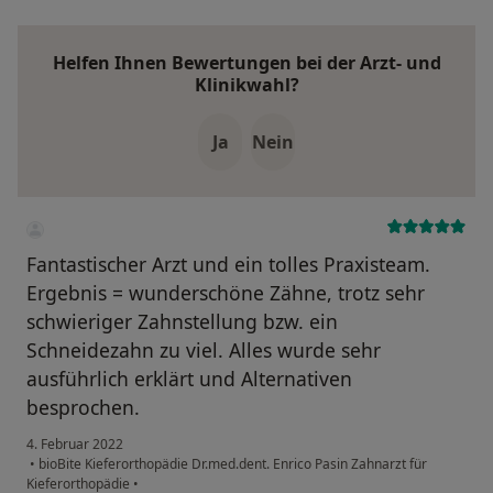
Helfen Ihnen Bewertungen bei der Arzt- und
Klinikwahl?
Ja
Nein
Fantastischer Arzt und ein tolles Praxisteam.
Ergebnis = wunderschöne Zähne, trotz sehr
schwieriger Zahnstellung bzw. ein
Schneidezahn zu viel. Alles wurde sehr
ausführlich erklärt und Alternativen
besprochen.
4. Februar 2022
•
bioBite Kieferorthopädie Dr.med.dent. Enrico Pasin Zahnarzt für
Kieferorthopädie
•