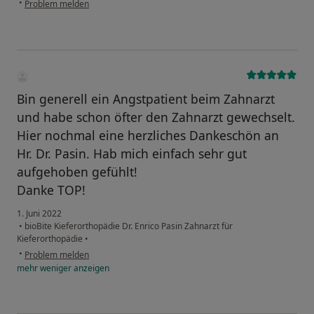
•
Problem melden
Bin generell ein Angstpatient beim Zahnarzt
und habe schon öfter den Zahnarzt gewechselt.
Hier nochmal eine herzliches Dankeschön an
Hr. Dr. Pasin. Hab mich einfach sehr gut
aufgehoben gefühlt!
Danke TOP!
1. Juni 2022
•
bioBite Kieferorthopädie Dr. Enrico Pasin Zahnarzt für
Kieferorthopädie
•
•
Problem melden
mehr
weniger
anzeigen