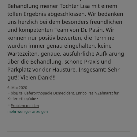
Behandlung meiner Tochter Lisa mit einem
tollen Ergebnis abgeschlossen. Wir bedanken
uns herzlich bei dem besonders freundlichen
und kompetenten Team von Dr. Pasin. Wir
können nur positiv bewerten, die Termine
wurden immer genau eingehalten, keine
Wartezeiten, genaue, ausführliche Aufklärung
über die Behandlung, schöne Praxis und
Parkplatz vor der Haustüre. Insgesamt: Sehr
gut!! Vielen Dank!!!
6. Mai 2020
•
bioBite Kieferorthopädie Dr.med.dent. Enrico Pasin Zahnarzt für
Kieferorthopädie
•
•
Problem melden
mehr
weniger
anzeigen