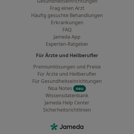
Gesundheitseinrichtungen
Frag einen Arzt
Häufig gesuchte Behandlungen
Erkrankungen
FAQ
Jameda App
Experten-Ratgeber
Für Ärzte und Heilberufler
Premiumlösungen und Preise
Für Ärzte und Heilberufler
Für Gesundheitseinrichtungen
Noa Notes
neu
Wissensdatenbank
Jameda Help Center
Sicherheitsrichtlinien
Kontakt
Jameda - Startseite