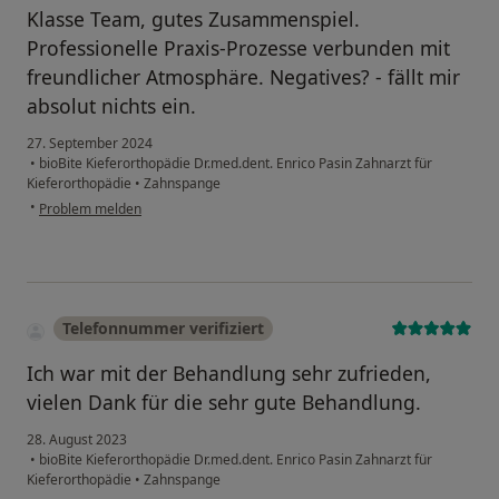
Klasse Team, gutes Zusammenspiel.
Professionelle Praxis-Prozesse verbunden mit
freundlicher Atmosphäre. Negatives? - fällt mir
absolut nichts ein.
27. September 2024
•
bioBite Kieferorthopädie Dr.med.dent. Enrico Pasin Zahnarzt für
Kieferorthopädie
•
Zahnspange
•
Problem melden
Telefonnummer verifiziert
Ich war mit der Behandlung sehr zufrieden,
vielen Dank für die sehr gute Behandlung.
28. August 2023
•
bioBite Kieferorthopädie Dr.med.dent. Enrico Pasin Zahnarzt für
Kieferorthopädie
•
Zahnspange