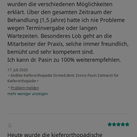
wurden die verschiedenen Möglichkeiten
erklärt. Über den gesamten Zeitraum der
Behandlung (1,5 Jahre) hatte ich nie Probleme
wegen Terminvergabe oder langen
Wartezeiten. Besonderes Lob geht an die
Mitarbeiter der Praxis, selche immer freundlich,
bemüht und sehr kompetent sind.
Ich kann dr. Pasin zu 100% weiterempfehlen.
17. Juli 2020
•
bioBite Kieferorthopädie Dr.med.dent. Enrico Pasin Zahnarzt für
Kieferorthopädie
•
•
Problem melden
mehr
weniger
anzeigen
Heute wurde die kieferorthopädische