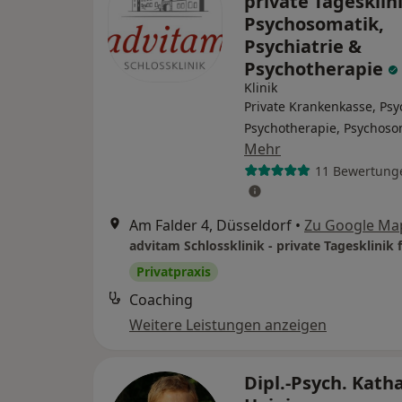
private Tagesklini
Psychosomatik,
Psychiatrie &
Psychotherapie
Klinik
Private Krankenkasse, Psy
Psychotherapie, Psychoso
Mehr
11 Bewertung
Am Falder 4, Düsseldorf
•
Zu Google Ma
Privatpraxis
Coaching
Weitere Leistungen anzeigen
Dipl.-Psych. Kath