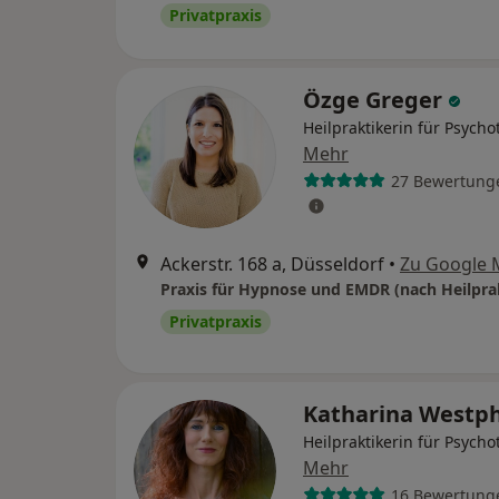
Privatpraxis
Özge Greger
Heilpraktikerin für Psycho
Mehr
27 Bewertung
Ackerstr. 168 a, Düsseldorf
•
Zu Google 
Privatpraxis
Katharina Westp
Heilpraktikerin für Psycho
Mehr
16 Bewertung