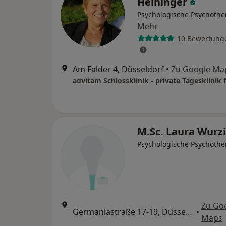
Heininger
Psychologische Psychothe
Mehr
10 Bewertung
Am Falder 4, Düsseldorf
•
Zu Google Ma
M.Sc. Laura Wurz
Psychologische Psychothe
Zu Go
Germaniastraße 17-19, Düsseldorf
•
Maps