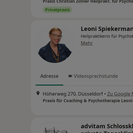
Praxis Christian Zinner Heilprakt. für Psych
Privatpraxis
Leoni Spiekerma
Heilpraktikerin für Psycho
Mehr
Adresse
Videosprechstunde
Höherweg 270, Düsseldorf
•
Zu Google
advitam Schlosskl