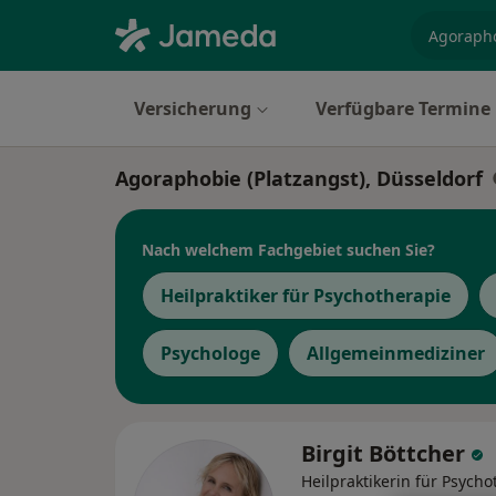
Fachgebi
Versicherung
Verfügbare Termine
Agoraphobie (Platzangst), Düsseldorf
Nach welchem Fachgebiet suchen Sie?
Heilpraktiker für Psychotherapie
Psychologe
Allgemeinmediziner
Birgit Böttcher
Heilpraktikerin für Psycho