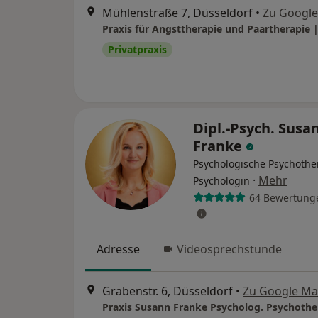
Mühlenstraße 7, Düsseldorf
•
Zu Googl
Privatpraxis
Dipl.-Psych. Susa
Franke
Psychologische Psychothe
·
Mehr
Psychologin
64 Bewertung
Adresse
Videosprechstunde
Grabenstr. 6, Düsseldorf
•
Zu Google M
Praxis Susann Franke Psycholog. Psychothe