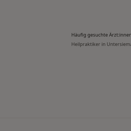
Häufig gesuchte Ärzt:inne
Heilpraktiker in Untersie
nach Stadt