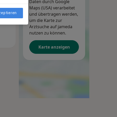
Daten durch Google
Maps (USA) verarbeitet
zeptieren
und übertragen werden,
um die Karte zur
Arztsuche auf jameda
nutzen zu können.
Karte anzeigen