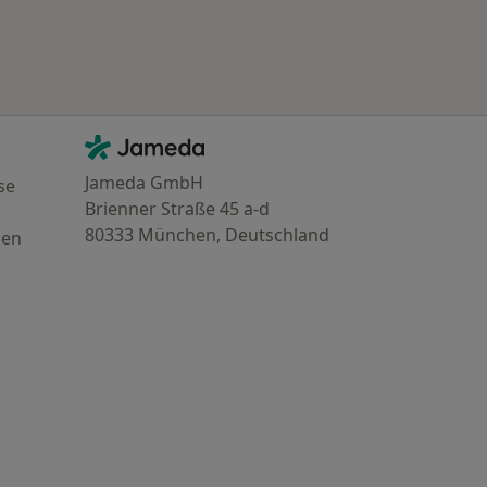
Kontakt
Jameda - Startseite
Jameda GmbH
se
Brienner Straße 45 a-d
80333 München, Deutschland
gen