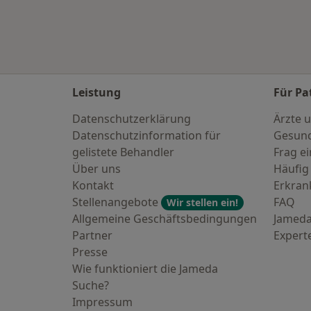
Leistung
Für Pa
Datenschutzerklärung
Ärzte u
Datenschutzinformation für
Gesund
gelistete Behandler
Frag ei
Über uns
Häufig
Kontakt
Erkra
Stellenangebote
FAQ
Wir stellen ein!
Allgemeine Geschäftsbedingungen
Jameda
Partner
Expert
Presse
Wie funktioniert die Jameda
Suche?
Impressum