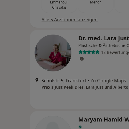
Emmanouil
Menon
Chavakis
Alle 5 Ärzt:innen anzeigen
Dr. med. Lara Jus
Plastische & Ästhetische 
18 Bewertung
Schulstr. 5, Frankfurt
•
Zu Google Maps
Praxis Just Peek Dres. Lara Just und Albert
Maryam Hamid-W