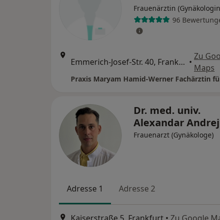
Frauenärztin (Gynäkologin
96 Bewertung
Zu Goo
Emmerich-Josef-Str. 40, Frankfurt
•
Maps
Dr. med. univ.
Alexandar Andrej
Frauenarzt (Gynäkologe)
Adresse 1
Adresse 2
Kaiserstraße 5, Frankfurt
•
Zu Google M