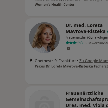
Women's Health Center
Dr. med. Loreta
Mavrova-Risteka
Frauenärztin (Gynäkologin
3 Bewertunge
Goethestr. 9, Frankfurt
•
Zu Google Map
Frauenärztliche
Gemeinschaftspr
Dres. med. Viola 