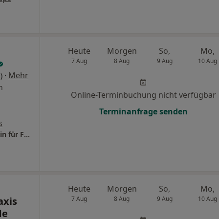
Heute
Morgen
So,
Mo,
7 Aug
8 Aug
9 Aug
10 Aug
·
Mehr
)
n
Online-Terminbuchung nicht verfügbar
Terminanfrage senden
s
Praxis Dr. Loreta Mavrova-Risteska Fachärztin für Frauenheilkunde und Geburtshilfe
Heute
Morgen
So,
Mo,
axis
7 Aug
8 Aug
9 Aug
10 Aug
de