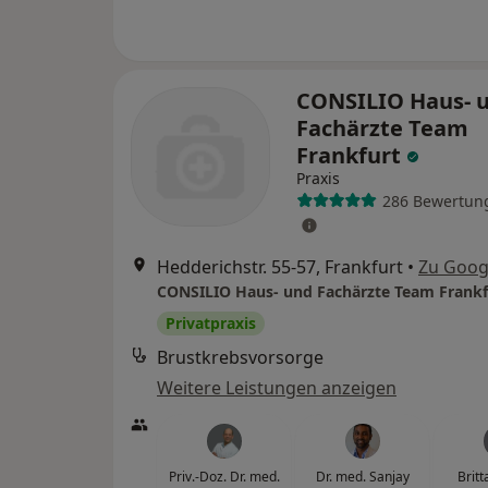
CONSILIO Haus- 
Fachärzte Team
Frankfurt
Praxis
286 Bewertun
Hedderichstr. 55-57, Frankfurt
•
Zu Goog
CONSILIO Haus- und Fachärzte Team Frankf
Privatpraxis
Brustkrebsvorsorge
Weitere Leistungen anzeigen
Priv.-Doz. Dr. med.
Dr. med. Sanjay
Brit