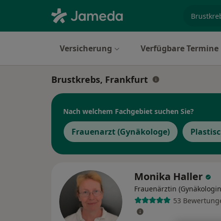
Fachgebi
Versicherung
Verfügbare Termine
Brustkrebs, Frankfurt
Nach welchem Fachgebiet suchen Sie?
Frauenarzt (Gynäkologe)
Plastis
Monika Haller
Frauenärztin (Gynäkologin
53 Bewertung