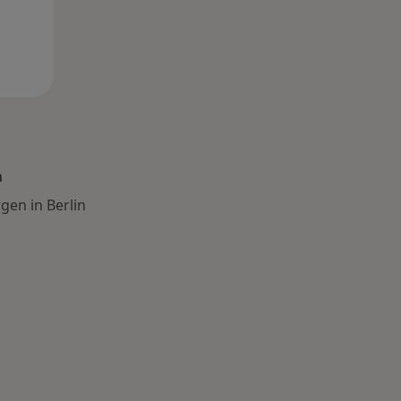
n
gen in Berlin