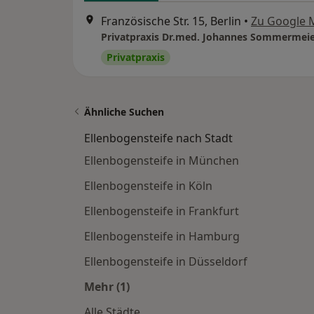
Französische Str. 15, Berlin
•
Zu Google 
Privatpraxis
Ähnliche Suchen
Ellenbogensteife nach Stadt
Ellenbogensteife in München
Ellenbogensteife in Köln
Ellenbogensteife in Frankfurt
Ellenbogensteife in Hamburg
Ellenbogensteife in Düsseldorf
Mehr (1)
Mehr in der Kategorie: Ellenbogenste
Alle Städte