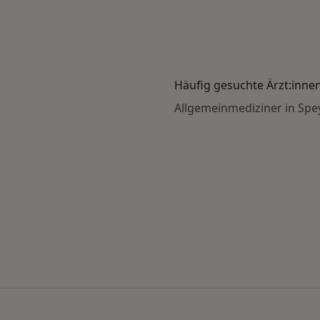
Häufig gesuchte Ärzt:inne
Allgemeinmediziner in Spe
Stadt