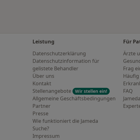
Leistung
Für Pa
Datenschutzerklärung
Ärzte u
Datenschutzinformation für
Gesund
gelistete Behandler
Frag ei
Über uns
Häufig
Kontakt
Erkra
Stellenangebote
FAQ
Wir stellen ein!
Allgemeine Geschäftsbedingungen
Jameda
Partner
Expert
Presse
Wie funktioniert die Jameda
Suche?
Impressum