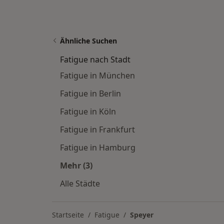
Ähnliche Suchen
Fatigue nach Stadt
Fatigue in München
Fatigue in Berlin
Fatigue in Köln
Fatigue in Frankfurt
Fatigue in Hamburg
Mehr (3)
Mehr in der Kategorie: Fatigue nach 
Alle Städte
Startseite
Fatigue
Speyer