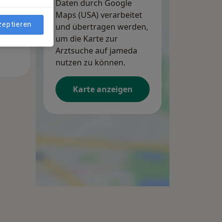
Daten durch Google
Maps (USA) verarbeitet
zeptieren
und übertragen werden,
um die Karte zur
Arztsuche auf jameda
nutzen zu können.
Karte anzeigen