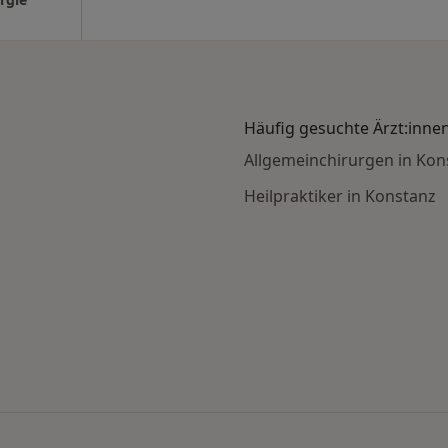
Häufig gesuchte Ärzt:inne
Allgemeinchirurgen in Kon
Heilpraktiker in Konstanz
n nach Stadt