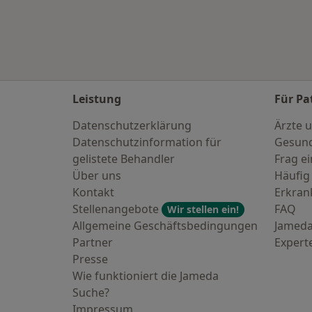
Leistung
Für Pa
Datenschutzerklärung
Ärzte u
Datenschutzinformation für
Gesund
gelistete Behandler
Frag ei
Über uns
Häufig
Kontakt
Erkra
Stellenangebote
FAQ
Wir stellen ein!
Allgemeine Geschäftsbedingungen
Jameda
Partner
Expert
Presse
Wie funktioniert die Jameda
Suche?
Impressum