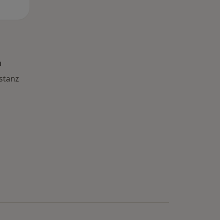
n
stanz