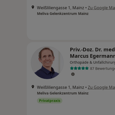
Weißliliengasse 1, Mainz
•
Zu Google M
Meliva Gelenkzentrum Mainz
Priv.-Doz. Dr. med
Marcus Egerman
Orthopäde & Unfallchirur
87 Bewertung
Weißliliengasse 1, Mainz
•
Zu Google M
Meliva Gelenkzentrum Mainz
Privatpraxis