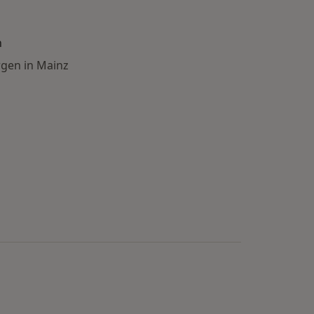
n
rgen in Mainz