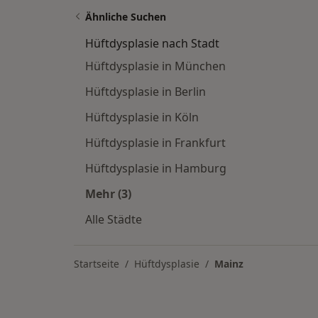
Ähnliche Suchen
Hüftdysplasie nach Stadt
Hüftdysplasie in München
Hüftdysplasie in Berlin
Hüftdysplasie in Köln
Hüftdysplasie in Frankfurt
Hüftdysplasie in Hamburg
Mehr (3)
Mehr in der Kategorie: Hüftdysplasie
Alle Städte
Startseite
Hüftdysplasie
Mainz