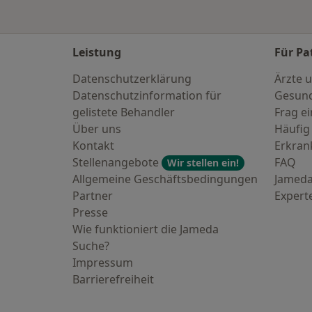
Leistung
Für Pa
Datenschutzerklärung
Ärzte u
Datenschutzinformation für
Gesund
gelistete Behandler
Frag ei
Über uns
Häufig
Kontakt
Erkra
Stellenangebote
FAQ
Wir stellen ein!
Allgemeine Geschäftsbedingungen
Jameda
Partner
Expert
Presse
Wie funktioniert die Jameda
Suche?
Impressum
Barrierefreiheit