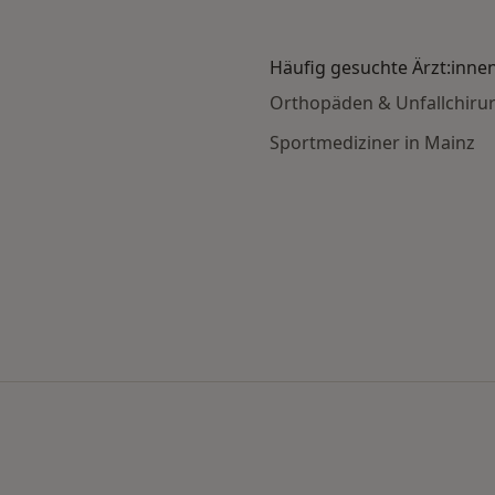
Häufig gesuchte Ärzt:inne
Orthopäden & Unfallchiru
Sportmediziner in Mainz
 nach Stadt