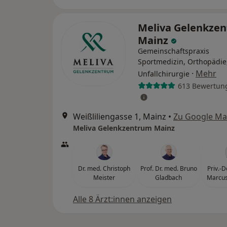
Meliva Gelenkze
Mainz
Gemeinschaftspraxis
Sportmedizin, Orthopädie
·
Mehr
Unfallchirurgie
613 Bewertun
Weißliliengasse 1, Mainz
•
Zu Google M
Meliva Gelenkzentrum Mainz
Dr. med. Christoph
Prof. Dr. med. Bruno
Priv.-D
Meister
Gladbach
Marcu
Alle 8 Ärzt:innen anzeigen