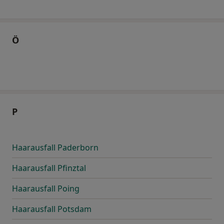
Ö
P
Haarausfall Paderborn
Haarausfall Pfinztal
Haarausfall Poing
Haarausfall Potsdam