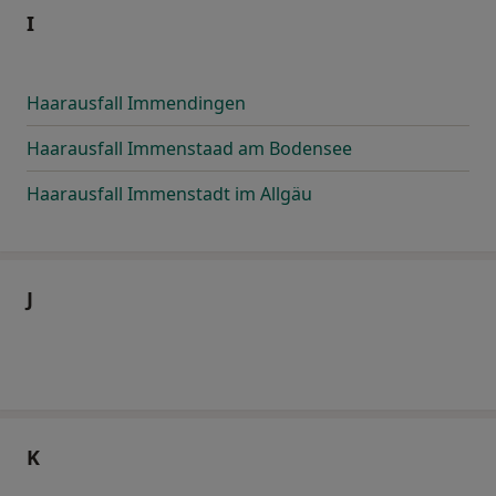
I
Haarausfall Immendingen
Haarausfall Immenstaad am Bodensee
Haarausfall Immenstadt im Allgäu
J
K