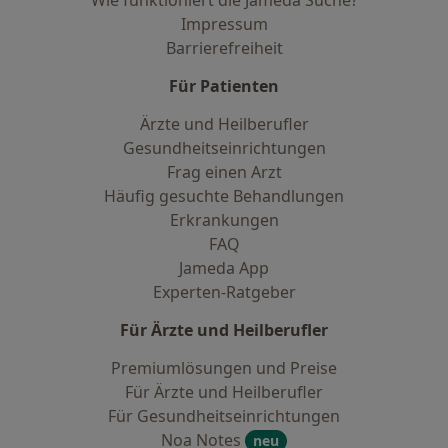
Wie funktioniert die Jameda Suche?
Impressum
Barrierefreiheit
Für Patienten
Ärzte und Heilberufler
Gesundheitseinrichtungen
Frag einen Arzt
Häufig gesuchte Behandlungen
Erkrankungen
FAQ
Jameda App
Experten-Ratgeber
Für Ärzte und Heilberufler
Premiumlösungen und Preise
Für Ärzte und Heilberufler
Für Gesundheitseinrichtungen
Noa Notes
neu