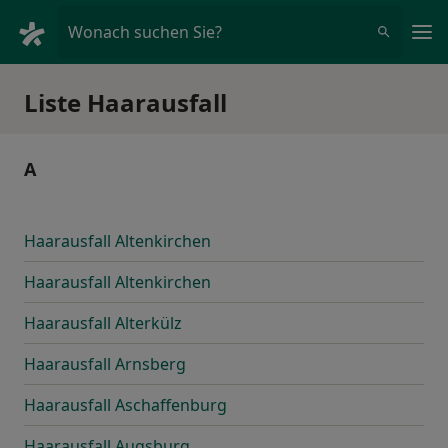
Ha
Wonach suchen Sie?
Liste Haarausfall
A
Haarausfall Altenkirchen
Haarausfall Altenkirchen
Haarausfall Alterkülz
Haarausfall Arnsberg
Haarausfall Aschaffenburg
Haarausfall Augsburg