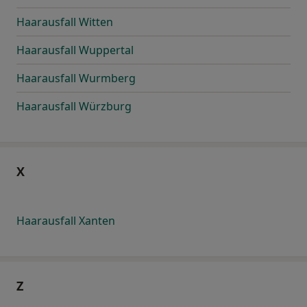
Haarausfall Witten
Haarausfall Wuppertal
Haarausfall Wurmberg
Haarausfall Würzburg
X
Haarausfall Xanten
Z