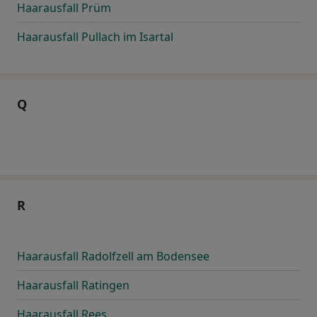
Haarausfall Prüm
Haarausfall Pullach im Isartal
Q
R
Haarausfall Radolfzell am Bodensee
Haarausfall Ratingen
Haarausfall Rees