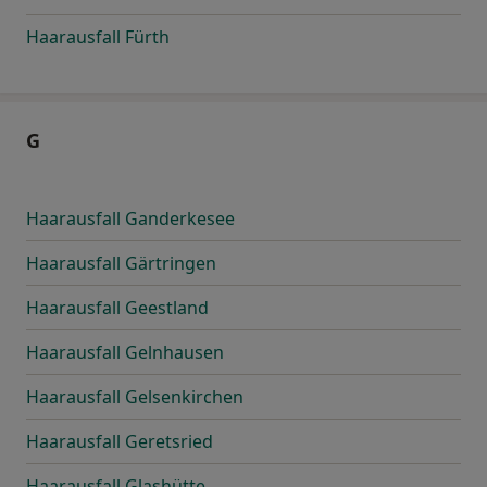
Haarausfall Fürth
G
Haarausfall Ganderkesee
Haarausfall Gärtringen
Haarausfall Geestland
Haarausfall Gelnhausen
Haarausfall Gelsenkirchen
Haarausfall Geretsried
Haarausfall Glashütte