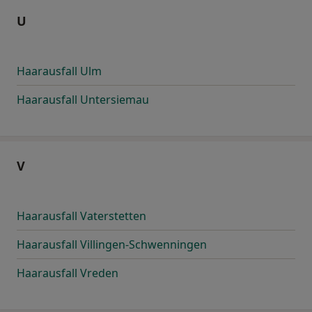
U
Haarausfall Ulm
Haarausfall Untersiemau
V
Haarausfall Vaterstetten
Haarausfall Villingen-Schwenningen
Haarausfall Vreden