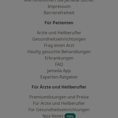
Wie funktioniert die Jameda Suche?
Impressum
Barrierefreiheit
Für Patienten
Ärzte und Heilberufler
Gesundheitseinrichtungen
Frag einen Arzt
Häufig gesuchte Behandlungen
Erkrankungen
FAQ
Jameda App
Experten-Ratgeber
Für Ärzte und Heilberufler
Premiumlösungen und Preise
Für Ärzte und Heilberufler
Für Gesundheitseinrichtungen
Noa Notes
neu