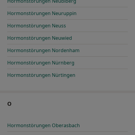
Hormonstörungen Neubiberg
Hormonstörungen Neuruppin
Hormonstörungen Neuss
Hormonstörungen Neuwied
Hormonstörungen Nordenham
Hormonstörungen Nürnberg
Hormonstörungen Nürtingen
O
Hormonstörungen Oberasbach