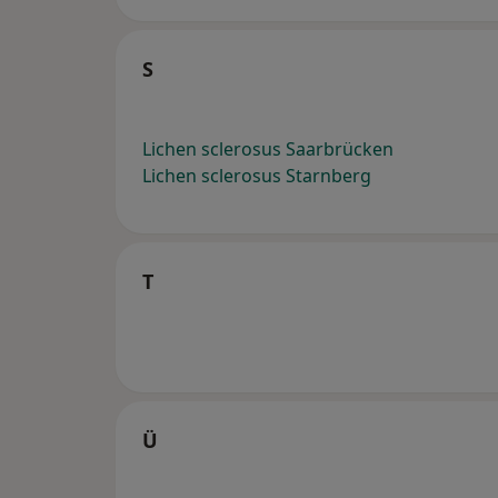
S
Lichen sclerosus Saarbrücken
Lichen sclerosus Starnberg
T
Ü