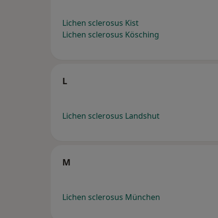
Lichen sclerosus Kist
Lichen sclerosus Kösching
L
Lichen sclerosus Landshut
M
Lichen sclerosus München