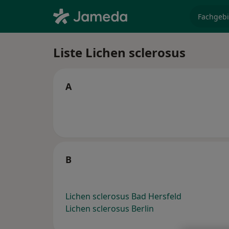
Fachgebi
Liste Lichen sclerosus
A
B
Lichen sclerosus Bad Hersfeld
Lichen sclerosus Berlin