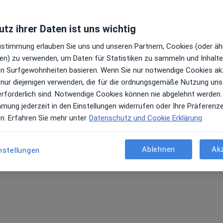
tz ihrer Daten ist uns wichtig
Zustimmung erlauben Sie uns und unseren Partnern, Cookies (oder äh
en) zu verwenden, um Daten für Statistiken zu sammeln und Inhalte 
ren Surfgewohnheiten basieren. Wenn Sie nur notwendige Cookies ak
 nur diejenigen verwenden, die für die ordnungsgemäße Nutzung uns
erforderlich sind. Notwendige Cookies können nie abgelehnt werden.
mmung jederzeit in den Einstellungen widerrufen oder Ihre Präferenz
en. Erfahren Sie mehr unter
Datenschutz und Cookie Erklärung
Lichen sclerosus Dresden
Ablehnen
Ak
nstellungen