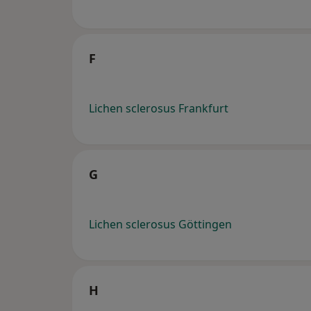
F
Lichen sclerosus Frankfurt
G
Lichen sclerosus Göttingen
H