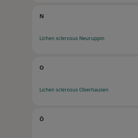
N
Lichen sclerosus Neuruppin
O
Lichen sclerosus Oberhausen
Ö