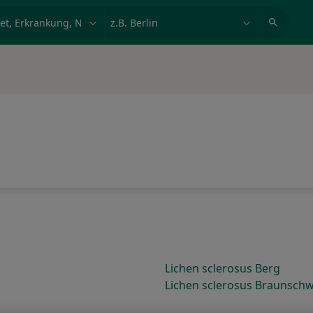
et, Erkrankung, Name
z.B. Berlin
Lichen sclerosus Berg
Lichen sclerosus Braunsch