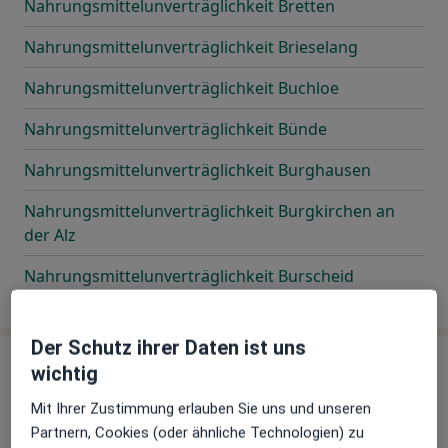
Nahrungsmittelunverträglichkeit Bretten
Nahrungsmittelunverträglichkeit Brieselang
Nahrungsmittelunverträglichkeit Buchloe
Nahrungsmittelunverträglichkeit Bünde
Nahrungsmittelunverträglichkeit Burghausen
Nahrungsmittelunverträglichkeit Burgkirchen an
der Alz
Nahrungsmittelunverträglichkeit Burscheid
Der Schutz ihrer Daten ist uns
C
wichtig
Mit Ihrer Zustimmung erlauben Sie uns und unseren
Partnern, Cookies (oder ähnliche Technologien) zu
Nahrungsmittelunverträglichkeit Chemnitz